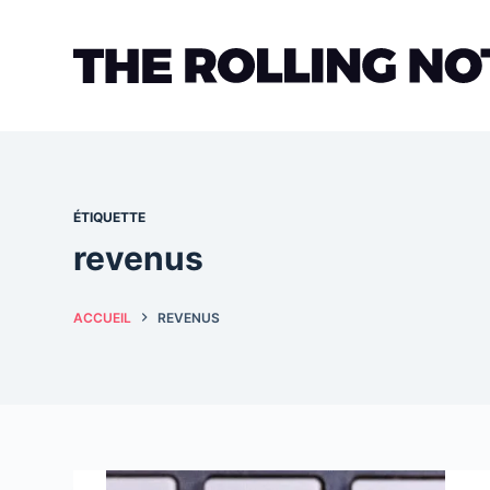
Passer
au
contenu
ÉTIQUETTE
revenus
ACCUEIL
REVENUS