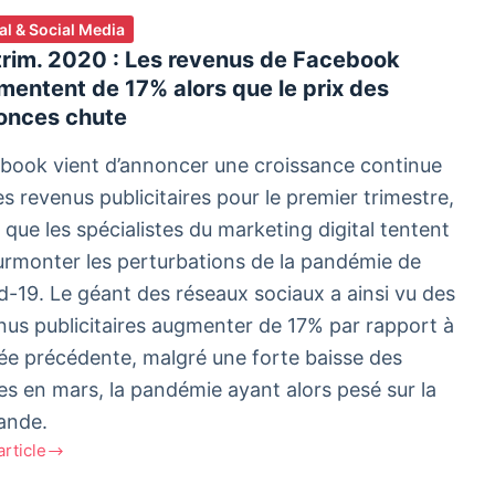
tal & Social Media
trim. 2020 : Les revenus de Facebook
entent de 17% alors que le prix des
onces chute
book vient d’annoncer une croissance continue
es revenus publicitaires pour le premier trimestre,
 que les spécialistes du marketing digital tentent
urmonter les perturbations de la pandémie de
d-19. Le géant des réseaux sociaux a ainsi vu des
nus publicitaires augmenter de 17% par rapport à
née précédente, malgré une forte baisse des
es en mars, la pandémie ayant alors pesé sur la
ande.
'article