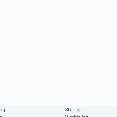
ing
Stories