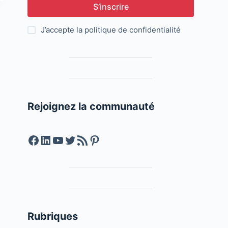
S’inscrire
J’accepte la
politique de confidentialité
Rejoignez la communauté
Facebook
LinkedIn
YouTube
Twitter
Feed RSS
Pinterest
Rubriques