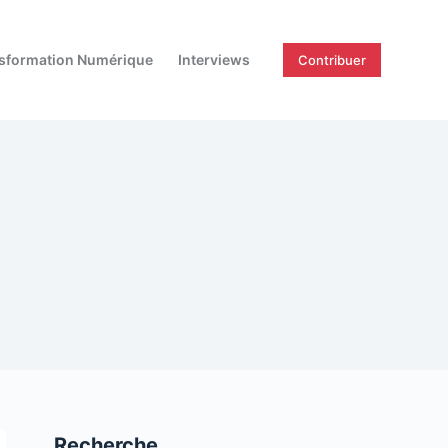
sformation Numérique
Interviews
Contribuer
Recherche