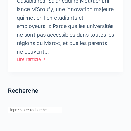
Casablanca, Salaheddine Moutacharif
lance M’Sroufy, une innovation majeure
qui met en lien étudiants et
employeurs. « Parce que les universités
ne sont pas accessibles dans toutes les
régions du Maroc, et que les parents
ne peuvent…
Lire l'article
Salaheddine
Moutacharif
lance
M’Sroufy
Recherche
Rechercher