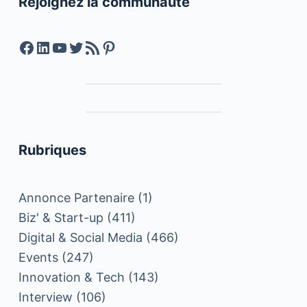
Rejoignez la communauté
Facebook
LinkedIn
YouTube
Twitter
Feed RSS
Pinterest
Rubriques
Annonce Partenaire
(1)
Biz' & Start-up
(411)
Digital & Social Media
(466)
Events
(247)
Innovation & Tech
(143)
Interview
(106)