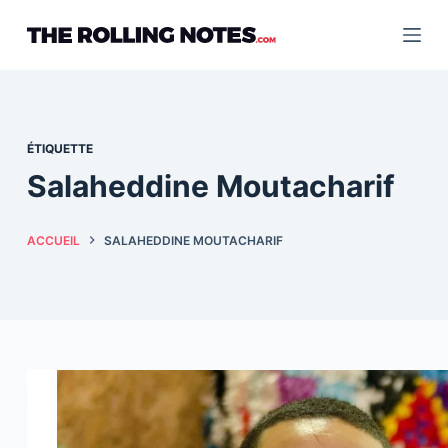
Passer
au
contenu
ÉTIQUETTE
Salaheddine Moutacharif
ACCUEIL
SALAHEDDINE MOUTACHARIF