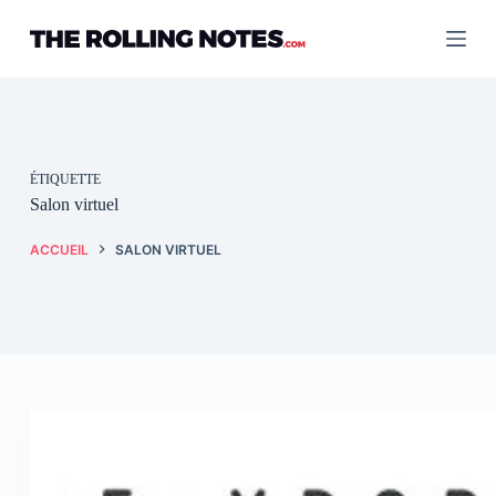
Passer
au
contenu
ÉTIQUETTE
Salon virtuel
ACCUEIL
SALON VIRTUEL