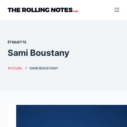
Passer
au
contenu
ÉTIQUETTE
Sami Boustany
ACCUEIL
SAMI BOUSTANY