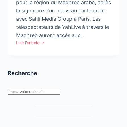
pour la région du Maghreb arabe, après
la signature d’un nouveau partenariat
avec Sahli Media Group à Paris. Les
téléspectateurs de YahLive à travers le
Maghreb auront accès aux…
Lire l'article
Lancement
du
bouquet
YahLive
Recherche
Rechercher