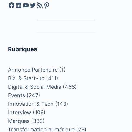
Facebook
LinkedIn
YouTube
Twitter
Feed RSS
Pinterest
Rubriques
Annonce Partenaire
(1)
Biz' & Start-up
(411)
Digital & Social Media
(466)
Events
(247)
Innovation & Tech
(143)
Interview
(106)
Marques
(383)
Transformation numérique
(23)