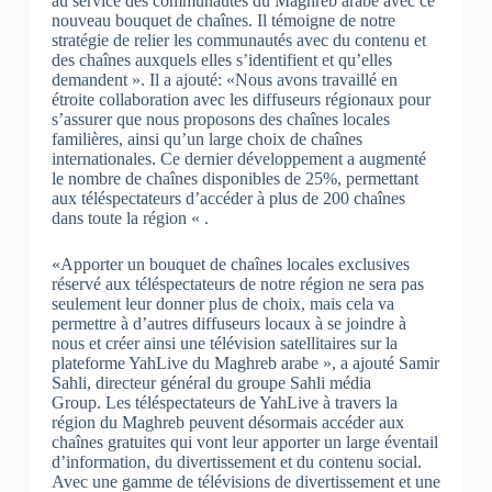
au service des communautés du Maghreb arabe avec ce
nouveau bouquet de chaînes. Il témoigne de notre
stratégie de relier les communautés avec du contenu et
des chaînes auxquels elles s’identifient et qu’elles
demandent ».
Il a ajouté: «Nous avons travaillé en
étroite collaboration avec les diffuseurs régionaux pour
s’assurer que nous proposons des chaînes locales
familières, ainsi qu’un large choix de chaînes
internationales. Ce dernier développement a augmenté
le nombre de chaînes disponibles de 25%, permettant
aux téléspectateurs d’accéder à plus de 200 chaînes
dans toute la région « .
«Apporter un bouquet de chaînes locales exclusives
réservé aux téléspectateurs de notre région ne sera pas
seulement leur donner plus de choix, mais cela va
permettre à d’autres diffuseurs locaux à se joindre à
nous et créer ainsi une télévision satellitaires sur la
plateforme YahLive du Maghreb arabe », a ajouté Samir
Sahli, directeur général du groupe Sahli média
Group.
Les téléspectateurs de YahLive à travers la
région du Maghreb peuvent désormais accéder aux
chaînes gratuites qui vont leur apporter un large éventail
d’information, du divertissement et du contenu social.
Avec une gamme de télévisions de divertissement et une