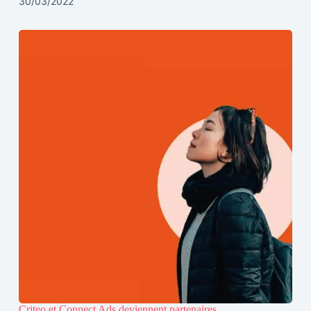
30/03/2022
Criteo et Connect Ads deviennent partenaires