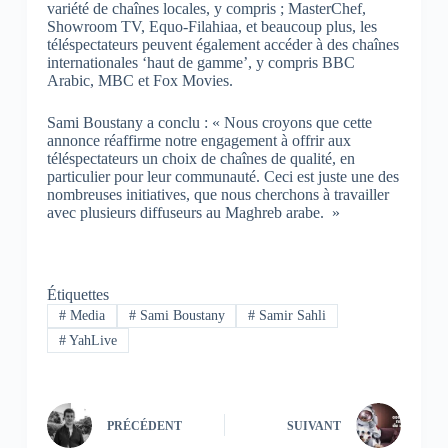
variété de chaînes locales, y compris ; MasterChef,
Showroom TV, Equo-Filahiaa, et beaucoup plus, les
téléspectateurs peuvent également accéder à des chaînes
internationales ‘haut de gamme’, y compris BBC
Arabic, MBC et Fox Movies.
Sami Boustany a conclu : « Nous croyons que cette
annonce réaffirme notre engagement à offrir aux
téléspectateurs un choix de chaînes de qualité, en
particulier pour leur communauté. Ceci est juste une des
nombreuses initiatives, que nous cherchons à travailler
avec plusieurs diffuseurs au Maghreb arabe. »
Étiquettes
#
Media
#
Sami Boustany
#
Samir Sahli
#
YahLive
PRÉCÉDENT
SUIVANT