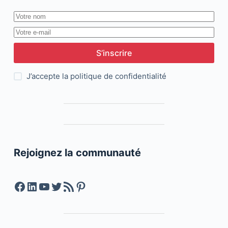
S’inscrire
J’accepte la
politique de confidentialité
Rejoignez la communauté
Facebook
LinkedIn
YouTube
Twitter
Feed RSS
Pinterest