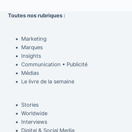
Toutes nos rubriques :
Marketing
Marques
Insights
Communication • Publicité
Médias
Le livre de la semaine
Stories
Worldwide
Interviews
Digital & Social Media