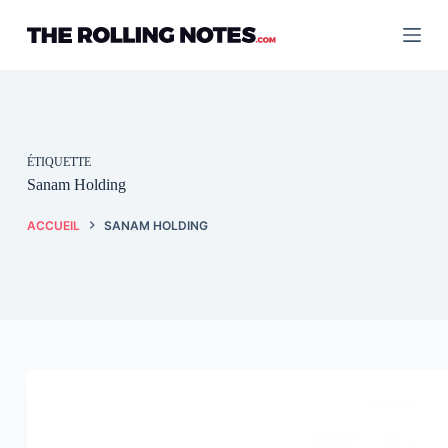
Passer
au
contenu
ÉTIQUETTE
Sanam Holding
ACCUEIL
SANAM HOLDING