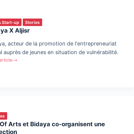
& Start-up
Stories
ya X Aljisr
ya, acteur de la promotion de l'entrepreneuriat
l auprès de jeunes en situation de vulnérabilité.
'article
a
ies
Of Arts et Bidaya co-organisent une
ection