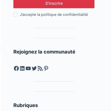
S’inscrire
J’accepte la
politique de confidentialité
Rejoignez la communauté
Facebook
LinkedIn
YouTube
Twitter
Feed RSS
Pinterest
Rubriques