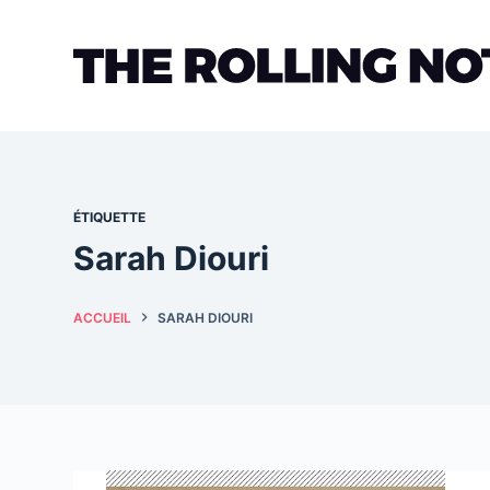
Passer
au
contenu
ÉTIQUETTE
Sarah Diouri
ACCUEIL
SARAH DIOURI