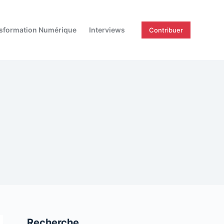
sformation Numérique
Interviews
Contribuer
Recherche