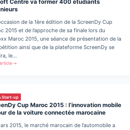
oft Centre va former 400 étudiants
nieurs
occasion de la 1ère édition de la ScreenDy Cup
c 2015 et de l’approche de sa finale lors du
xx Maroc 2015, une séance de présentation de la
étition ainsi que de la plateforme ScreenDy se
dra, le…
'article
e
r
& Start-up
enDy Cup Maroc 2015 : l’innovation mobile
ants
ur de la voiture connectée marocaine
ieurs
ars 2015, le marché marocain de l’automobile a