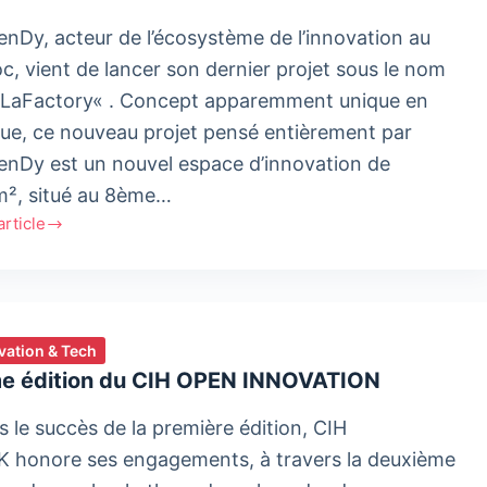
enDy, acteur de l’écosystème de l’innovation au
c, vient de lancer son dernier projet sous le nom
 LaFactory« . Concept apparemment unique en
que, ce nouveau projet pensé entièrement par
enDy est un nouvel espace d’innovation de
², situé au 8ème…
'article
endy
tory,
l
vation & Tech
ce
e édition du CIH OPEN INNOVATION
ovation
s le succès de la première édition, CIH
 honore ses engagements, à travers la deuxième