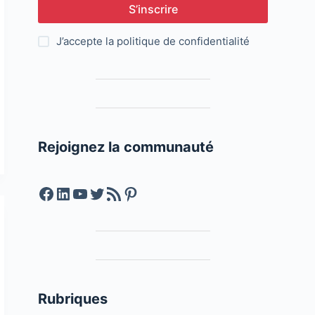
S’inscrire
J’accepte la
politique de confidentialité
Rejoignez la communauté
Facebook
LinkedIn
YouTube
Twitter
Feed RSS
Pinterest
Rubriques