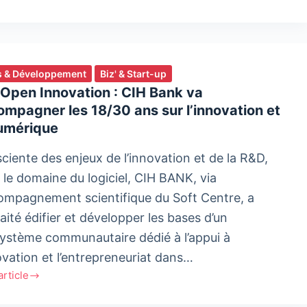
ur
tique
 & Développement
Biz' & Start-up
me
Open Innovation : CIH Bank va
mpagner les 18/30 ans sur l’innovation et
numérique
n
ciente des enjeux de l’innovation et de la R&D,
ation
 le domaine du logiciel, CIH BANK, via
compagnement scientifique du Soft Centre, a
ité édifier et développer les bases d’un
ystème communautaire dédié à l’appui à
novation et l’entrepreneuriat dans…
'article