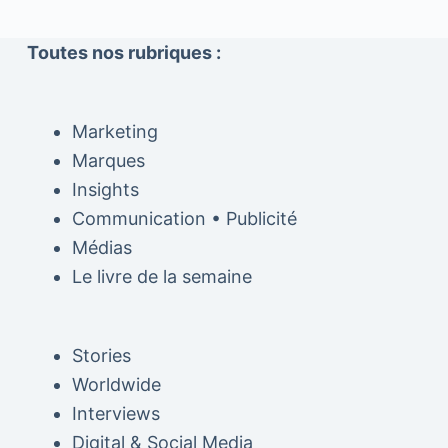
Toutes nos rubriques :
Marketing
Marques
Insights
Communication • Publicité
Médias
Le livre de la semaine
Stories
Worldwide
Interviews
Digital & Social Media