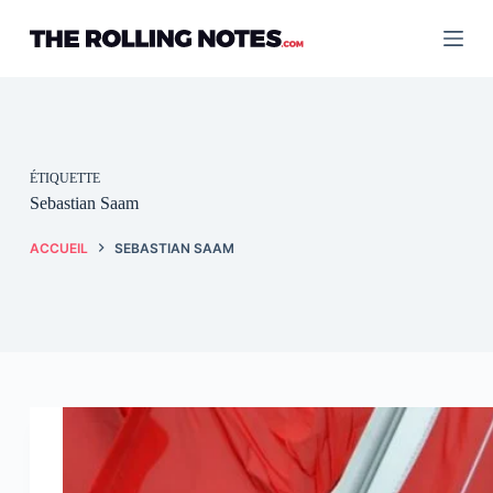
Passer
au
contenu
ÉTIQUETTE
Sebastian Saam
ACCUEIL
SEBASTIAN SAAM