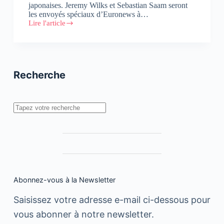
japonaises. Jeremy Wilks et Sebastian Saam seront
les envoyés spéciaux d’Euronews à…
Lire l'article
Euronews,
partenaire
média
du
CeBIT
Recherche
Rechercher
Abonnez-vous à la Newsletter
Saisissez votre adresse e-mail ci-dessous pour
vous abonner à notre newsletter.