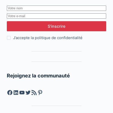
S’inscrire
J’accepte la
politique de confidentialité
Rejoignez la communauté
Facebook
LinkedIn
YouTube
Twitter
Feed RSS
Pinterest