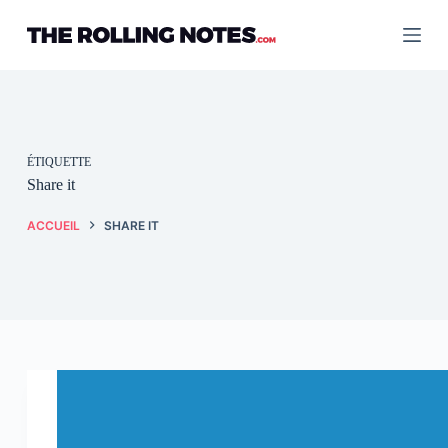
Passer
au
contenu
ÉTIQUETTE
Share it
ACCUEIL
SHARE IT