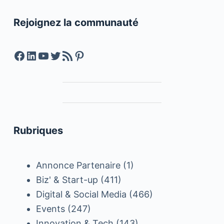
Rejoignez la communauté
Facebook
LinkedIn
YouTube
Twitter
Feed RSS
Pinterest
Rubriques
Annonce Partenaire
(1)
Biz' & Start-up
(411)
Digital & Social Media
(466)
Events
(247)
Innovation & Tech
(143)