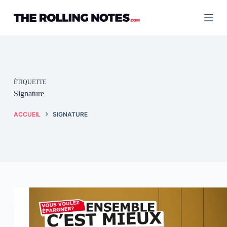
Passer
au
contenu
ÉTIQUETTE
Signature
ACCUEIL
SIGNATURE