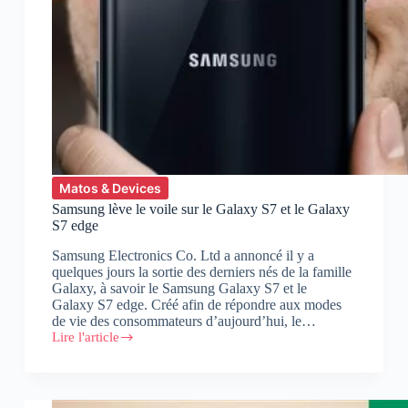
Matos & Devices
Samsung lève le voile sur le Galaxy S7 et le Galaxy
S7 edge
Samsung Electronics Co. Ltd a annoncé il y a
quelques jours la sortie des derniers nés de la famille
Galaxy, à savoir le Samsung Galaxy S7 et le
Galaxy S7 edge. Créé afin de répondre aux modes
de vie des consommateurs d’aujourd’hui, le…
Lire l'article
Samsung
lève
le
voile
sur