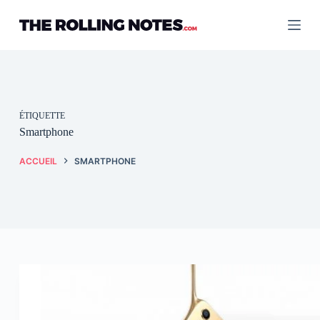
Passer
au
contenu
ÉTIQUETTE
Smartphone
ACCUEIL
SMARTPHONE