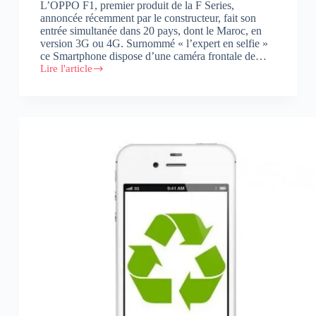
L’OPPO F1, premier produit de la F Series,
annoncée récemment par le constructeur, fait son
entrée simultanée dans 20 pays, dont le Maroc, en
version 3G ou 4G. Surnommé « l’expert en selfie »
ce Smartphone dispose d’une caméra frontale de…
Lire l'article
OPPO
lance
son
«
Selfie
Expert
»