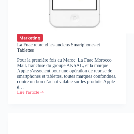
Marketing
La Fnac reprend les anciens Smartphones et
Tablettes
Pour la première fois au Maroc, La Fnac Morocco
Mall, franchise du groupe AKSAL, et la marque
Apple s’associent pour une opération de reprise de
smartphones et tablettes, toutes marques confondues,
contre un bon d’achat valable sur les produits Apple
à…
Lire l'article
La
Fnac
reprend
les
anciens
Smartphones
et
Tablettes