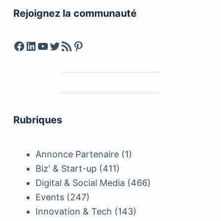
Rejoignez la communauté
Facebook
LinkedIn
YouTube
Twitter
Feed RSS
Pinterest
Rubriques
Annonce Partenaire
(1)
Biz' & Start-up
(411)
Digital & Social Media
(466)
Events
(247)
Innovation & Tech
(143)