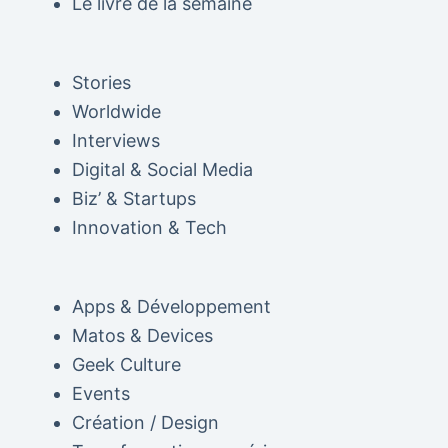
Le livre de la semaine
Stories
Worldwide
Interviews
Digital & Social Media
Biz’ & Startups
Innovation & Tech
Apps & Développement
Matos & Devices
Geek Culture
Events
Création / Design