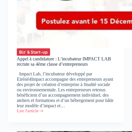
Biz' & Start-up
Appel à candidature : L’incubateur IMPACT LAB
recrute sa 4ème classe d’entrepreneurs
Impact Lab, l’incubateur développé par
Eiréné4Impact accompagne des entrepreneurs ayant
des projet de création d’entreprise à finalité sociale
ou environnementale. Les entrepreneurs retenus
bénéficient d’un accompagnement individuel, des
ateliers et formations et d’un hébergement pour bâtir
leur modèle d’impact et…
Lire l'article
Appel
à
candidature
: