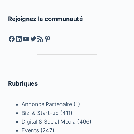
Rejoignez la communauté
Facebook
LinkedIn
YouTube
Twitter
Feed RSS
Pinterest
Rubriques
Annonce Partenaire
(1)
Biz' & Start-up
(411)
Digital & Social Media
(466)
Events
(247)