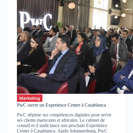
Marketing
PwC ouvre un Experience Center à Casablanca
PwC déploie ses compétences digitales pour servir
ses clients marocains et africains. Le cabinet de
conseil et d’audit lance son prochain Experience
Center à Casablanca. Après Johannesburg, PwC