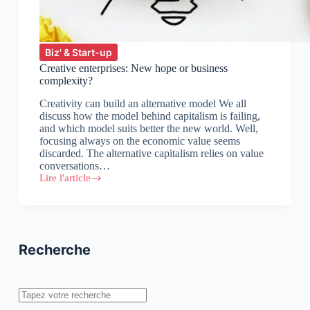
Biz' & Start-up
Creative enterprises: New hope or business
complexity?
Creativity can build an alternative model We all
discuss how the model behind capitalism is failing,
and which model suits better the new world. Well,
focusing always on the economic value seems
discarded. The alternative capitalism relies on value
conversations…
Lire l'article
Creative
enterprises:
New
hope
or
business
Recherche
complexity?
Rechercher