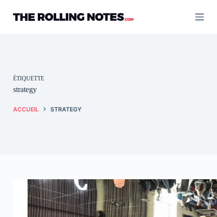
Passer
au
contenu
ÉTIQUETTE
strategy
ACCUEIL
STRATEGY