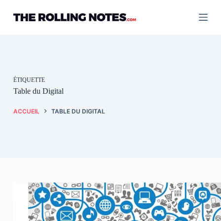
Passer
au
contenu
ÉTIQUETTE
Table du Digital
ACCUEIL
TABLE DU DIGITAL