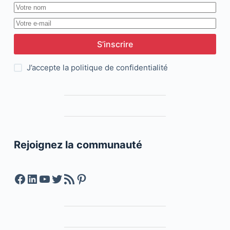
S’inscrire
J’accepte la
politique de confidentialité
Rejoignez la communauté
Facebook
LinkedIn
YouTube
Twitter
Feed RSS
Pinterest