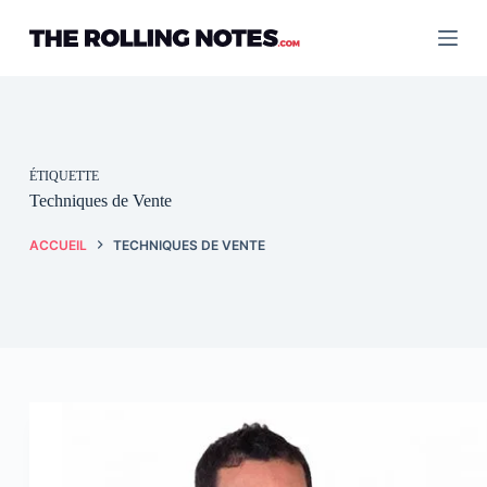
Passer
au
contenu
ÉTIQUETTE
Techniques de Vente
ACCUEIL
TECHNIQUES DE VENTE