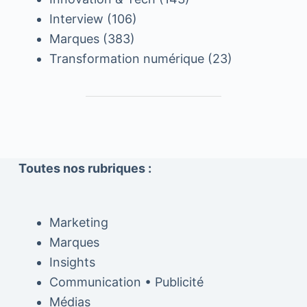
Interview
(106)
Marques
(383)
Transformation numérique
(23)
Toutes nos rubriques :
Marketing
Marques
Insights
Communication • Publicité
Médias