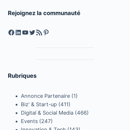
Rejoignez la communauté
Facebook
LinkedIn
YouTube
Twitter
Feed RSS
Pinterest
Rubriques
Annonce Partenaire
(1)
Biz' & Start-up
(411)
Digital & Social Media
(466)
Events
(247)
Innovation & Tech
(143)