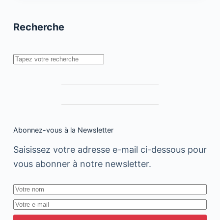
révolution
par
les
Recherche
idées
Rechercher
Abonnez-vous à la Newsletter
Saisissez votre adresse e-mail ci-dessous pour
vous abonner à notre newsletter.