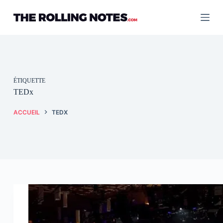
Passer
au
contenu
ÉTIQUETTE
TEDx
ACCUEIL
TEDX