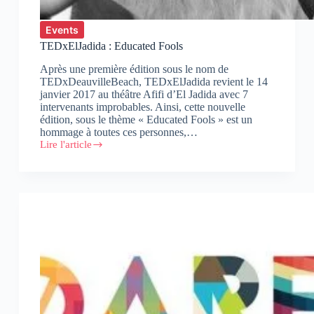
Events
TEDxElJadida : Educated Fools
Après une première édition sous le nom de
TEDxDeauvilleBeach, TEDxElJadida revient le 14
janvier 2017 au théâtre Afifi d’El Jadida avec 7
intervenants improbables. Ainsi, cette nouvelle
édition, sous le thème « Educated Fools » est un
hommage à toutes ces personnes,…
Lire l'article
TEDxElJadida
:
Educated
Fools