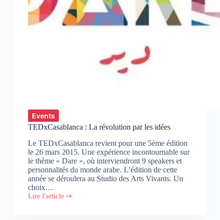
Events
TEDxCasablanca : La révolution par les idées
Le TEDxCasablanca revient pour une 5ème édition
le 26 mars 2015. Une expérience incontournable sur
le thème « Dare », où interviendront 9 speakers et
personnalités du monde arabe. L’édition de cette
année se déroulera au Studio des Arts Vivants. Un
choix…
Lire l'article
TEDxCasablanca
:
La