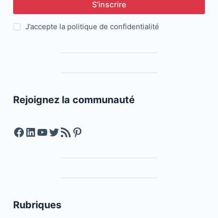
S’inscrire
J’accepte la
politique de confidentialité
Rejoignez la communauté
Facebook
LinkedIn
YouTube
Twitter
Feed RSS
Pinterest
Rubriques