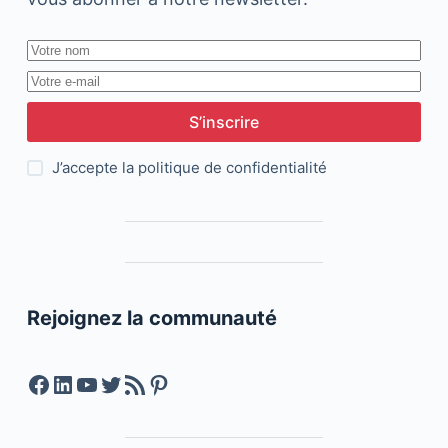
S’inscrire
J’accepte la
politique de confidentialité
Rejoignez la communauté
Facebook
LinkedIn
YouTube
Twitter
Feed RSS
Pinterest