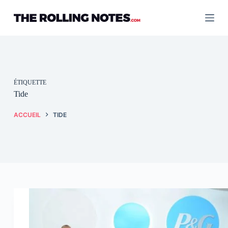
Passer
au
contenu
ÉTIQUETTE
Tide
ACCUEIL
TIDE