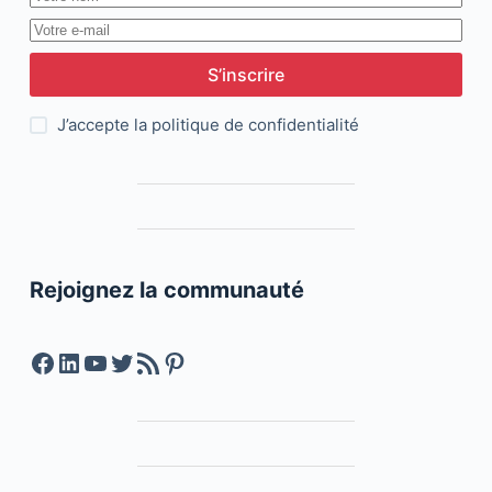
S’inscrire
J’accepte la
politique de confidentialité
Rejoignez la communauté
Facebook
LinkedIn
YouTube
Twitter
Feed RSS
Pinterest