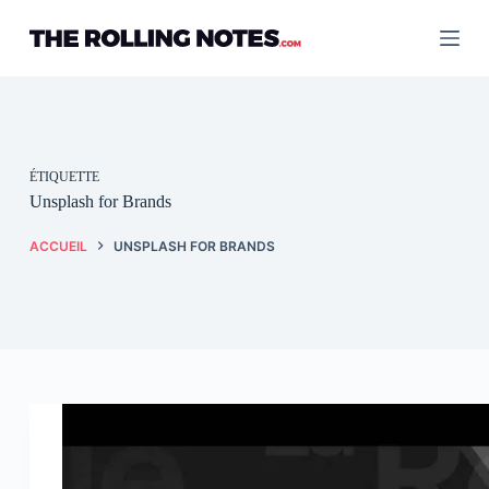
Passer
au
contenu
ÉTIQUETTE
Unsplash for Brands
ACCUEIL
UNSPLASH FOR BRANDS