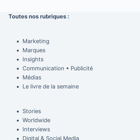
Toutes nos rubriques :
Marketing
Marques
Insights
Communication • Publicité
Médias
Le livre de la semaine
Stories
Worldwide
Interviews
Digital & Social Media