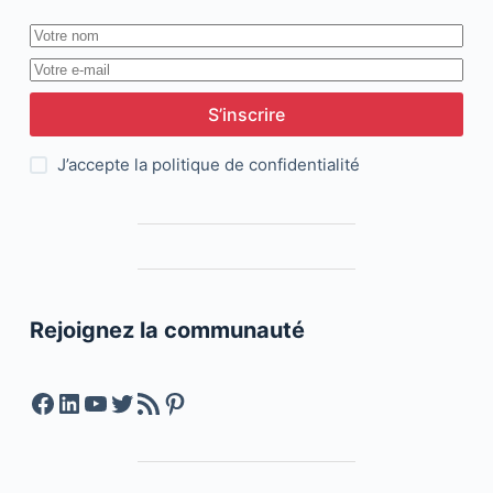
S’inscrire
J’accepte la
politique de confidentialité
Rejoignez la communauté
Facebook
LinkedIn
YouTube
Twitter
Feed RSS
Pinterest