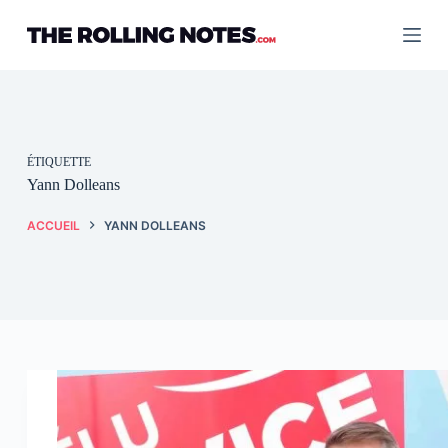
Passer
au
contenu
ÉTIQUETTE
Yann Dolleans
ACCUEIL
YANN DOLLEANS