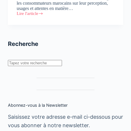
les consommateurs marocains sur leur perception,
usages et attentes en matière…
Lire l'article
2ème
Observatoire
des
services
clients
Maroc
Recherche
Rechercher
Abonnez-vous à la Newsletter
Saisissez votre adresse e-mail ci-dessous pour
vous abonner à notre newsletter.