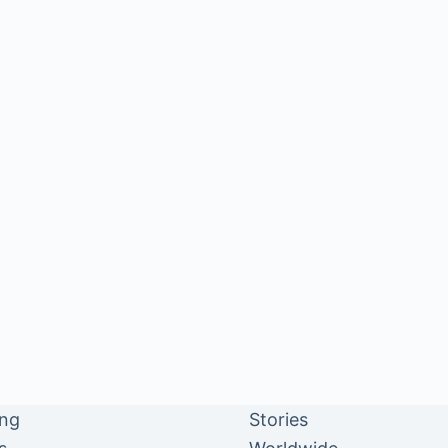
ing
Stories