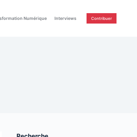
sformation Numérique
Interviews
Contribuer
Recherche