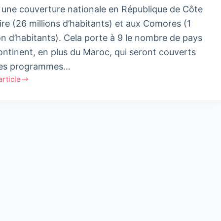
 une couverture nationale en République de Côte
oire (26 millions d’habitants) et aux Comores (1
ion d’habitants). Cela porte à 9 le nombre de pays
ontinent, en plus du Maroc, qui seront couverts
les programmes…
'article
adio
que