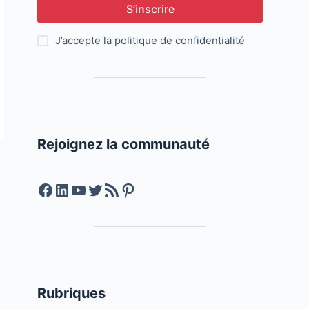
S’inscrire
J’accepte la
politique de confidentialité
Rejoignez la communauté
Facebook
LinkedIn
YouTube
Twitter
Feed RSS
Pinterest
Rubriques