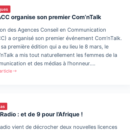
ques
ACC organise son premier Com’nTalk
ion des Agences Conseil en Communication
C) a organisé son premier événement Com’nTalk.
sa première édition qui a eu lieu le 8 mars, le
nTalk a mis tout naturellement les femmes de la
unication et des médias à l’honneur.…
'article
CC
ise
er
Talk
ias
Radio : et de 9 pour l’Afrique !
Radio vient de décrocher deux nouvelles licences