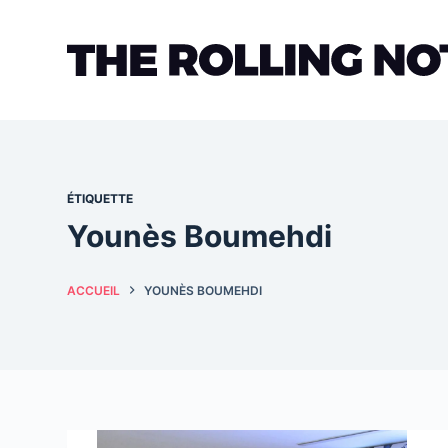
Passer
au
contenu
ÉTIQUETTE
Younès Boumehdi
ACCUEIL
YOUNÈS BOUMEHDI