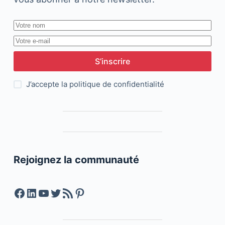
S’inscrire
J’accepte la
politique de confidentialité
Rejoignez la communauté
Facebook
LinkedIn
YouTube
Twitter
Feed RSS
Pinterest