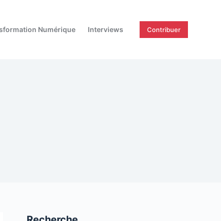
sformation Numérique
Interviews
Contribuer
Recherche