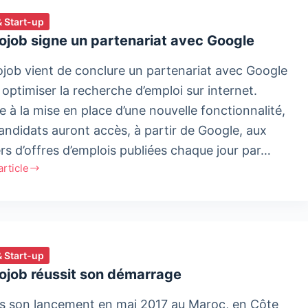
& Start-up
ojob signe un partenariat avec Google
job vient de conclure un partenariat avec Google
 optimiser la recherche d’emploi sur internet.
e à la mise en place d’une nouvelle fonctionnalité,
candidats auront accès, à partir de Google, aux
iers d’offres d’emplois publiées chaque jour par…
'article
job
nariat
& Start-up
le
ojob réussit son démarrage
s son lancement en mai 2017 au Maroc, en Côte