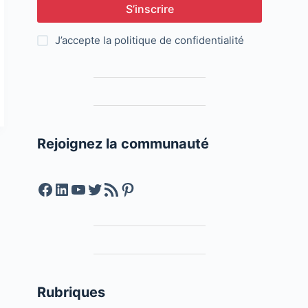
S’inscrire
J’accepte la
politique de confidentialité
Rejoignez la communauté
Facebook
LinkedIn
YouTube
Twitter
Feed RSS
Pinterest
Rubriques