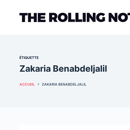
Passer
au
contenu
ÉTIQUETTE
Zakaria Benabdeljalil
ACCUEIL
ZAKARIA BENABDELJALIL