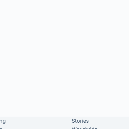
ing
Stories