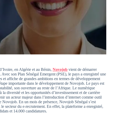
’Ivoire, en Algérie et au Bénin,
Novojob
vient de démarrer
18. Avec son Plan Sénégal Emergent (PSE), le pays a enregistré une
s et affiche de grandes ambitions en termes de développement
 étape importante dans le développement de Novojob. Le pays est
stabilité, son ouverture au reste de l’Afrique. Le numérique
 la diversité et les opportunités d’investissement et de carrière
r un acteur majeur dans l’introduction d’internet comme outil
de Novojob. En un mois de présence, Novojob Sénégal s’est
e secteur du e-recrutement. En effet, la plateforme a enregistré,
idats et 14.000 candidatures.