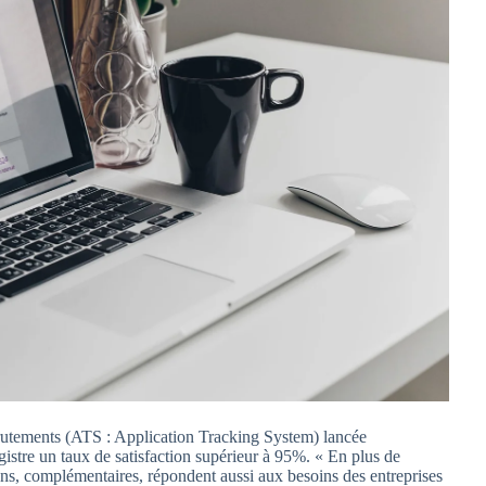
crutements (ATS : Application Tracking System) lancée
stre un taux de satisfaction supérieur à 95%. « En plus de
ons, complémentaires, répondent aussi aux besoins des entreprises