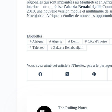
régionales qui sont implantées au Maghreb et en Afriqu
interlocuteur », précise
Zakaria Benabdeljalil
, Count
2018, une nouvelle version mobile et multilingue de s
Novojob en Afrique et étudier de nouvelles opportunité
Étiquettes
#
Afrique
#
Algérie
#
Benin
#
Côte d’Ivoire
#
Talenteo
#
Zakaria Benabdeljalil
Vous avez aimé cet article ? N'hésitez pas à le partage
The Rolling Notes