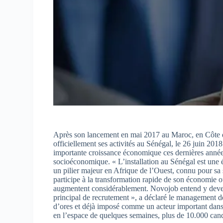
Après son lancement en mai 2017 au Maroc, en Côte d
officiellement ses activités au Sénégal, le 26 juin 20
importante croissance économique ces dernières année
socioéconomique. « L’installation au Sénégal est une
un pilier majeur en Afrique de l’Ouest, connu pour sa 
participe à la transformation rapide de son économie où
augmentent considérablement. Novojob entend y deveni
principal de recrutement », a déclaré le management 
d’ores et déjà imposé comme un acteur important dans l
en l’espace de quelques semaines, plus de 10.000 cand