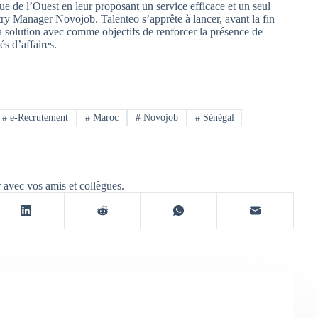
e de l’Ouest en leur proposant un service efficace et un seul
ry Manager Novojob. Talenteo s’apprête à lancer, avant la fin
a solution avec comme objectifs de renforcer la présence de
s d’affaires.
#
e-Recrutement
#
Maroc
#
Novojob
#
Sénégal
r avec vos amis et collègues.