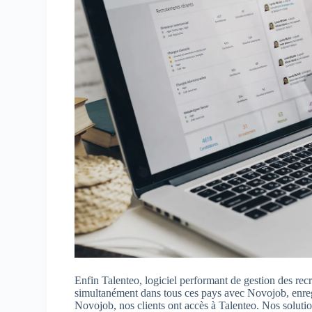
Enfin Talenteo, logiciel performant de gestion des re
simultanément dans tous ces pays avec Novojob, enregi
Novojob, nos clients ont accès à Talenteo. Nos soluti