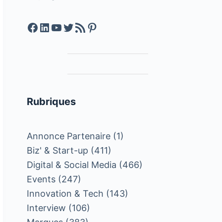
Facebook
LinkedIn
YouTube
Twitter
Feed RSS
Pinterest
Rubriques
Annonce Partenaire
(1)
Biz' & Start-up
(411)
Digital & Social Media
(466)
Events
(247)
Innovation & Tech
(143)
Interview
(106)