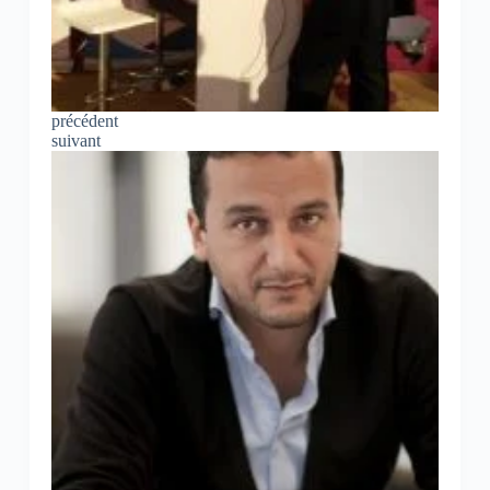
précédent
suivant