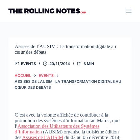
Passer
au
contenu
Assises de l’AUSIM : La transformation digitale au
cœur des débats
EVENTS
20/11/2014
3 MIN
ACCUEIL
EVENTS
ASSISES DE L’AUSIM : LA TRANSFORMATION DIGITALE AU
CŒUR DES DÉBATS
C’est avec la volonté affichée de contribuer à la
promotion des systèmes d’information au Maroc, que
l’
Association des Utilisateurs des Systèmes
d’Information
(AUSIM) organise la troisième édition
des
Assises de l’AUSIM
du 03 au 05 décembre 2014,