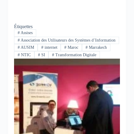
Étiquettes
#
Assises
#
Association des Utilisateurs des Systèmes d’Information
#
AUSIM
#
internet
#
Maroc
#
Marrakech
#
NTIC
#
SI
#
Transformation Digitale