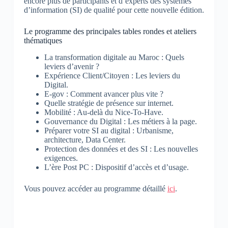
encore plus de participants et d’experts des systèmes
d’information (SI) de qualité pour cette nouvelle édition.
Le programme des principales tables rondes et ateliers
thématiques
La transformation digitale au Maroc : Quels
leviers d’avenir ?
Expérience Client/Citoyen : Les leviers du
Digital.
E-gov : Comment avancer plus vite ?
Quelle stratégie de présence sur internet.
Mobilité : Au-delà du Nice-To-Have.
Gouvernance du Digital : Les métiers à la page.
Préparer votre SI au digital : Urbanisme,
architecture, Data Center.
Protection des données et des SI : Les nouvelles
exigences.
L’ère Post PC : Dispositif d’accès et d’usage.
Vous pouvez accéder au programme détaillé
ici
.