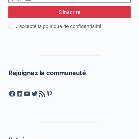
S’inscrire
J’accepte la
politique de confidentialité
Rejoignez la communauté
Facebook
LinkedIn
YouTube
Twitter
Feed RSS
Pinterest