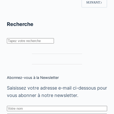
enregistrez
SUIVANT
votre
nom
de
domaine
Recherche
Rechercher
Abonnez-vous à la Newsletter
Saisissez votre adresse e-mail ci-dessous pour
vous abonner à notre newsletter.