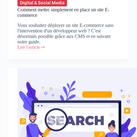
Digital & Social Media
Comment mettre simplement en place un site E-
commerce
Vous souhaitez déployer un site E-commerce sans
l'intervention d'un développeur web ? C'est
désormais possible grâce aux CMS et en suivant
notre guide.
Lire l'article
Comment
mettre
simplement
en
place
un
site
E-
commerce