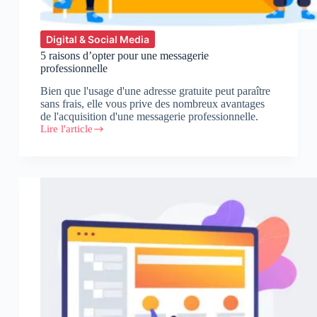
Digital & Social Media
5 raisons d’opter pour une messagerie
professionnelle
Bien que l'usage d'une adresse gratuite peut paraître
sans frais, elle vous prive des nombreux avantages
de l'acquisition d'une messagerie professionnelle.
Lire l'article
5
raisons
d’opter
pour
une
messagerie
professionnelle