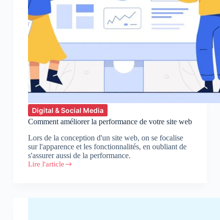
Digital & Social Media
Comment améliorer la performance de votre site web
Lors de la conception d'un site web, on se focalise
sur l'apparence et les fonctionnalités, en oubliant de
s'assurer aussi de la performance.
Lire l'article
Comment
améliorer
la
performance
de
votre
site