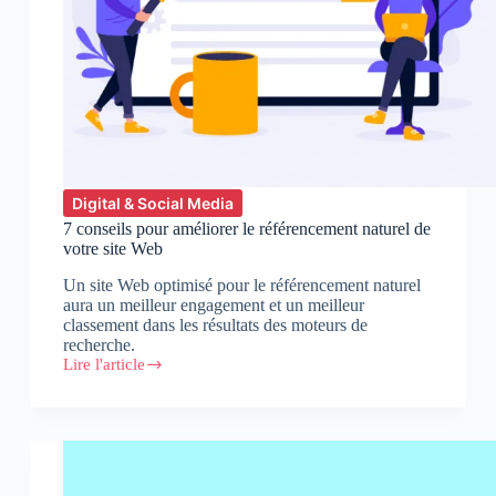
Digital & Social Media
7 conseils pour améliorer le référencement naturel de
votre site Web
Un site Web optimisé pour le référencement naturel
aura un meilleur engagement et un meilleur
classement dans les résultats des moteurs de
recherche.
Lire l'article
7
conseils
pour
améliorer
le
référencement
naturel