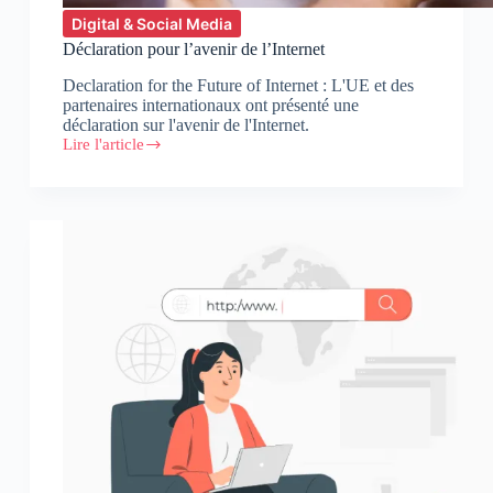
Digital & Social Media
Déclaration pour l’avenir de l’Internet
Declaration for the Future of Internet : L'UE et des
partenaires internationaux ont présenté une
déclaration sur l'avenir de l'Internet.
Lire l'article
Déclaration
pour
l’avenir
de
l’Internet