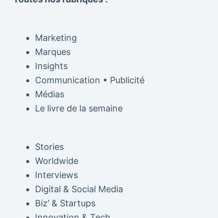
Marketing
Marques
Insights
Communication • Publicité
Médias
Le livre de la semaine
Stories
Worldwide
Interviews
Digital & Social Media
Biz’ & Startups
Innovation & Tech