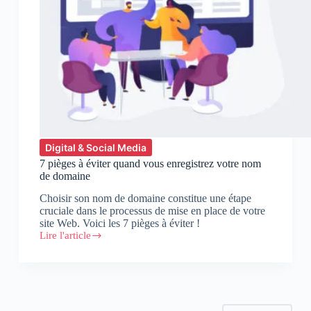
Digital & Social Media
7 pièges à éviter quand vous enregistrez votre nom
de domaine
Choisir son nom de domaine constitue une étape
cruciale dans le processus de mise en place de votre
site Web. Voici les 7 pièges à éviter !
Lire l'article
7
pièges
à
éviter
quand
vous