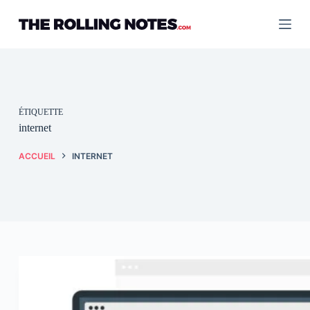
Passer
au
contenu
ÉTIQUETTE
internet
ACCUEIL
INTERNET