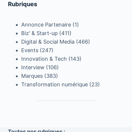
Rubriques
Annonce Partenaire
(1)
Biz' & Start-up
(411)
Digital & Social Media
(466)
Events
(247)
Innovation & Tech
(143)
Interview
(106)
Marques
(383)
Transformation numérique
(23)
Toutes nos rubriques :