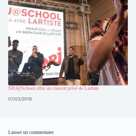
NRJ@School offre un concert privé de Lartiste
07/03/2018
Laisser un commentaire