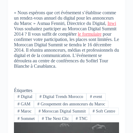
« Nous espérons que cet événement s’établisse comme
un rendez-vous annuel du digital pour les annonceurs
du Maroc »
Asmaa Fenniri,
Directrice du Digital,
Inwi
Vous souhaitez participer au Moroccan Digital Summit
2014 ? Il vous suffit de compléter
le formulaire
pour
confirmer votre participation, les places sont limitées. Le
Moroccan Digital Summit se tiendra le 16 décembre
2014. Il réunira annonceurs, médias et professionnels du
digital et de la communication. L’événement se
déroulera au centre de conférences du Sofitel Tour
Blanche à Casablanca.
Étiquettes
#
Digital
#
Digital Trends Morocco
#
event
#
GAM
#
Groupement des annonceurs du Maroc
#
Maroc
#
Moroccan Digital Summit
#
Soft Centre
#
Sommet
#
The Next Clic
#
TNC