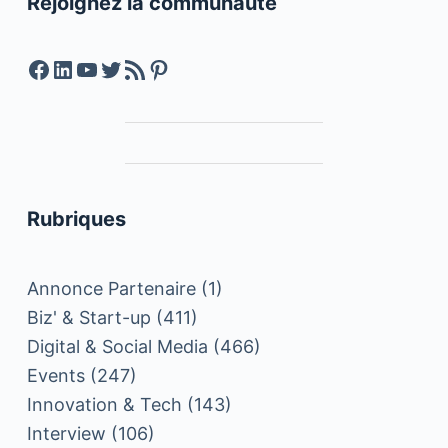
Rejoignez la communauté
Facebook
LinkedIn
YouTube
Twitter
Feed RSS
Pinterest
Rubriques
Annonce Partenaire
(1)
Biz' & Start-up
(411)
Digital & Social Media
(466)
Events
(247)
Innovation & Tech
(143)
Interview
(106)