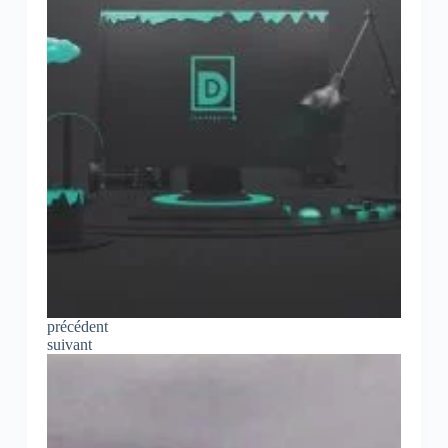
précédent
suivant