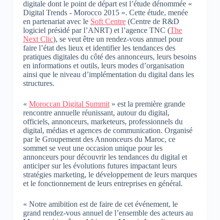
digitale dont le point de départ est l’étude dénommée «
Digital Trends ‐ Morocco 2015 ». Cette étude, menée
en partenariat avec le
Soft Centre
(Centre de R&D
logiciel présidé par l’ANRT) et l’agence TNC (
The
Next Clic
), se veut être un rendez-vous annuel pour
faire l’état des lieux et identifier les tendances des
pratiques digitales du côté des annonceurs, leurs besoins
en informations et outils, leurs modes d’organisation
ainsi que le niveau d’implémentation du digital dans les
structures.
«
Moroccan Digital Summit
» est la première grande
rencontre annuelle réunissant, autour du digital,
officiels, annonceurs, marketeurs, professionnels du
digital, médias et agences de communication. Organisé
par le Groupement des Annonceurs du Maroc, ce
sommet se veut une occasion unique pour les
annonceurs pour découvrir les tendances du digital et
anticiper sur les évolutions futures impactant leurs
stratégies marketing, le développement de leurs marques
et le fonctionnement de leurs entreprises en général.
« Notre amibition est de faire de cet événement, le
grand rendez-vous annuel de l’ensemble des acteurs au