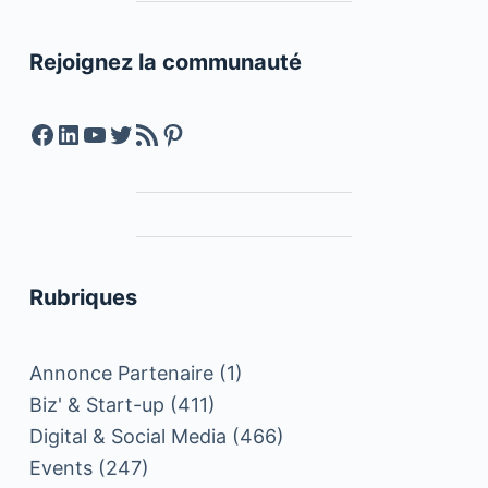
Rejoignez la communauté
Facebook
LinkedIn
YouTube
Twitter
Feed RSS
Pinterest
Rubriques
Annonce Partenaire
(1)
Biz' & Start-up
(411)
Digital & Social Media
(466)
Events
(247)