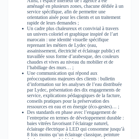
Ainsi, l’espace intérieur de l’agence a été
aménagé en plusieurs zones, chacune dédiée à un
service spécifique, afin de permettre une
orientation aisée pour les clients et un traitement
rapide de leurs demandes ;
Un cadre plus chaleureux et convivial à travers
un univers coloriel et graphique inspiré de l’art
marocain : une identité visuelle spécifique
reprenant les métiers de Lydec (eau,
assainissement, électricité et éclairage public) et
travaillée sous forme d’arabesque, des couleurs
chaudes et vives au niveau du mobilier et de
l’habillage des murs… ;
Une communication qui répond aux
préoccupations majeures des clients : bulletin
d’information sur les analyses de l’eau distribuée
par Lydec, présentation des dix engagements de
service, explications pédagogiques de la facture,
conseils pratiques pour la préservation des
ressources en eau et en énergie (éco-gestes)… ;
Des standards en phase avec l’engagement de
l’entreprise en termes de développement durable :
baies vitrées favorisant l’éclairage naturel,
éclairage électrique à LED qui consomme jusqu’à
8 fois moins qu’un éclairage classique, peinture