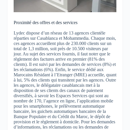
Proximité des offres et des services
Lydec dispose d’un réseau de 13 agences clientèle
réparties sur Casablanca et Mohammedia. Chaque mois,
ces agences accueillent plus de 230.000 clients sur un
total de 1,3 million, soit près de 10.500 visiteurs par
jour. Au sujet des services fournis, il faut noter que le
règlement des factures arrive en premier (81% des
clients). Il est suivi par les demandes de services (8%) et
les réclamations (6%). Enfin, le service dédié aux
Marocains Résidant à l’Etranger (MRE) accueille, quant
à lui, 5% des clients qui transitent par les agences. Outre
les agences, le délégataire casablancais met à la
disposition de ses clients des canaux de paiement
diversifiés, à savoir les Espaces Services qui sont au
nombre de 170, l’agence en ligne, l’application mobile
pour les smartphones, le prélèvement automatique
bancaire, les guichets automatiques bancaires de la
Banque Populaire et du Crédit du Maroc, le dépôt de
provision et le règlement à domicile. Pour les demandes
d’informations, les réclamations ou les demandes de