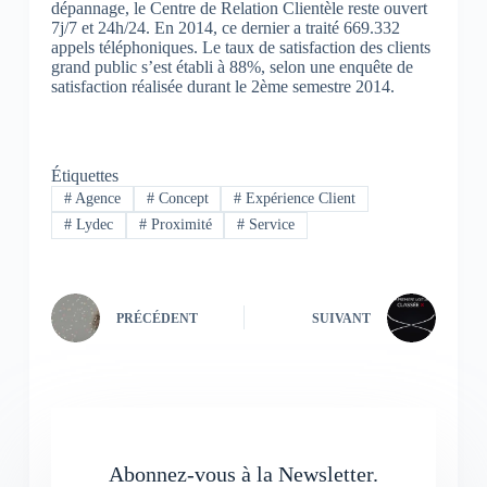
dépannage, le Centre de Relation Clientèle reste ouvert
7j/7 et 24h/24. En 2014, ce dernier a traité 669.332
appels téléphoniques. Le taux de satisfaction des clients
grand public s’est établi à 88%, selon une enquête de
satisfaction réalisée durant le 2ème semestre 2014.
Étiquettes
#
Agence
#
Concept
#
Expérience Client
#
Lydec
#
Proximité
#
Service
PRÉCÉDENT
SUIVANT
Abonnez-vous à la Newsletter.