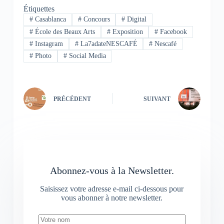
Étiquettes
#
Casablanca
#
Concours
#
Digital
#
École des Beaux Arts
#
Exposition
#
Facebook
#
Instagram
#
La7adateNESCAFÉ
#
Nescafé
#
Photo
#
Social Media
PRÉCÉDENT
SUIVANT
Abonnez-vous à la Newsletter.
Saisissez votre adresse e-mail ci-dessous pour
vous abonner à notre newsletter.