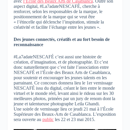
avec
l’École des Beaux Arts de Casablanca
. Outre son
aspect digital, #La7adateNESCAFÉ, cherche à
renforcer, selon les responsables de la marque, le
positionnement de la marque qui se veut être
« l’étincelle qui déclenche l’inspiration, stimule la
créativité et facilite l’échange entre les jeunes ».
Des jeunes connectés, créatifs et au fort besoin de
reconnaissance
#La7adateNESCAFÉ c’est aussi une histoire de
création, d’imagination, et de photographie. Et c’est
donc naturellement que c’est faite l’association entre
NESCAFÉ et l’École des Beaux Arts de Casablanca,
pour soutenir et encourager les jeunes talents en les
parrainant. Ce concours donnera lieu le 1er vernissage
NESCAFÉ issu du digital, créant le lien entre le monde
virtuel et le monde réel, levant ainsi le rideau sur les 30
meilleures photos, primées par un jury de renom dont la
jeune et talentueuse photographe Leila Ghandi.
Une soirée de vernissage lieu ce jeudi 21 mai à l’École
Supérieure des Beaux-Arts de Casablanca. L’exposition
sera ouverte au
public
les 22 et 23 mai 2015.