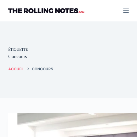
Passer
au
contenu
ÉTIQUETTE
Concours
ACCUEIL
CONCOURS