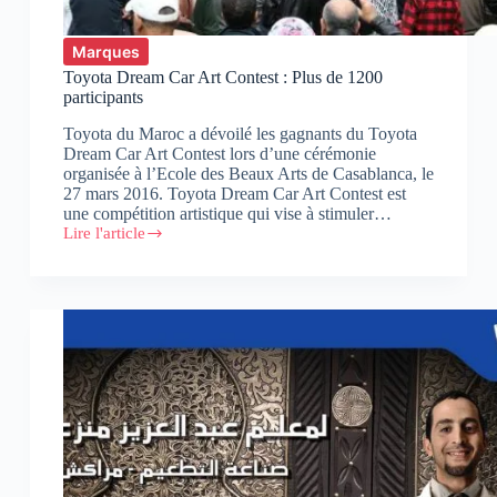
Marques
Toyota Dream Car Art Contest : Plus de 1200
participants
Toyota du Maroc a dévoilé les gagnants du Toyota
Dream Car Art Contest lors d’une cérémonie
organisée à l’Ecole des Beaux Arts de Casablanca, le
27 mars 2016. Toyota Dream Car Art Contest est
une compétition artistique qui vise à stimuler…
Lire l'article
Toyota
Dream
Car
Art
Contest
:
Plus
de
1200
participants