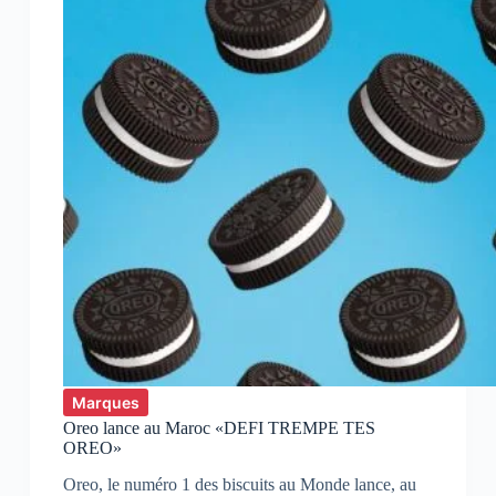
un
timbre
vert »
Marques
Oreo lance au Maroc «DEFI TREMPE TES
OREO»
Oreo, le numéro 1 des biscuits au Monde lance, au