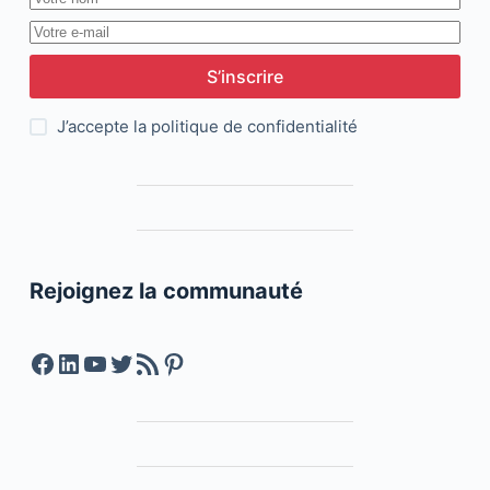
S’inscrire
J’accepte la
politique de confidentialité
Rejoignez la communauté
Facebook
LinkedIn
YouTube
Twitter
Feed RSS
Pinterest