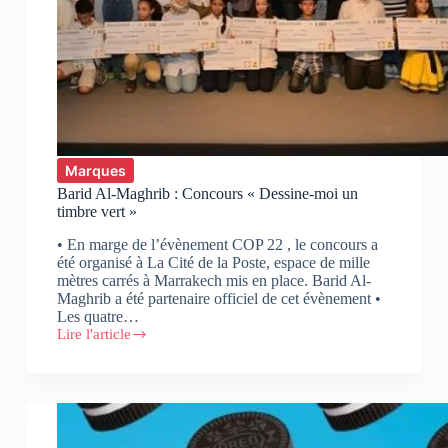
Marques
Barid Al-Maghrib : Concours « Dessine-moi un
timbre vert »
• En marge de l’évènement COP 22 , le concours a
été organisé à La Cité de la Poste, espace de mille
mètres carrés à Marrakech mis en place. Barid Al-
Maghrib a été partenaire officiel de cet évènement •
Les quatre…
Lire l'article
Barid
Al-
Maghrib
:
Concours
« Dessine-
moi