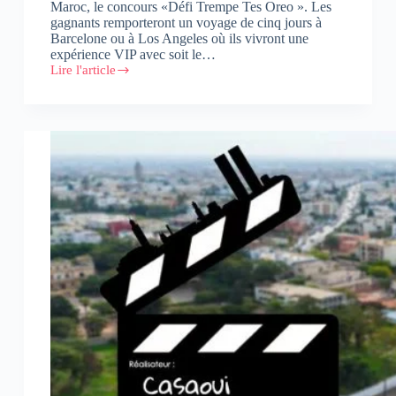
Maroc, le concours «Défi Trempe Tes Oreo ». Les
gagnants remporteront un voyage de cinq jours à
Barcelone ou à Los Angeles où ils vivront une
expérience VIP avec soit le…
Lire l'article
Oreo
lance
au
Maroc
«DEFI
TREMPE
TES
OREO»