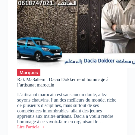
Marques
Rak Ma3allem : Dacia Dokker rend hommage à
l’artisanat marocain
L’artisanat marocain est sans aucun doute, allez
soyons chauvins, l’un des meilleurs du monde, riche
de plusieurs disciplines, mais surtout de ses
compétences innombrables, allant des jeunes
apprentis aux maitre-artisans. Dacia a voulu rendre
hommage à ce savoir-faire en organisant le…
Lire l'article
Rak
Ma3allem