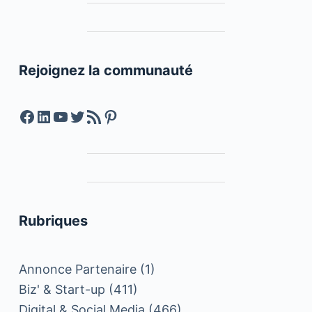
Rejoignez la communauté
Facebook
LinkedIn
YouTube
Twitter
Feed RSS
Pinterest
Rubriques
Annonce Partenaire
(1)
Biz' & Start-up
(411)
Digital & Social Media
(466)