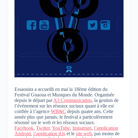
Essaouira a accueilli en mai la 18ème édition du
Festival Gnaoua et Musiques du Monde. Organisée
depuis le départ par
A3 Communication
, la gestion de
l’événement sur les réseaux sociaux quant à elle est
confiée à l’agence
WB&C
depuis quatre ans. Cette
année plus que jamais, le festival a particulèrement
résonné sur le web et les réseaux sociaux.
Facebook
,
Twitter
,
YouTube
,
Instagram
,
l’application
Android
,
l’application iOs
et le
site web
, pas moins de