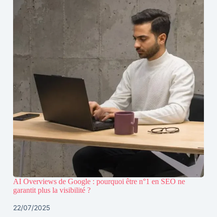
AI Overviews de Google : pourquoi être n°1 en SEO ne
garantit plus la visibilité ?
22/07/2025