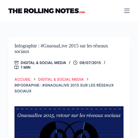
Passer
au
contenu
Infographie : #GnaouaLive 2015 sur les réseaux
sociaux
DIGITAL & SOCIAL MEDIA
09/07/2015
1 MIN
ACCUEIL
DIGITAL & SOCIAL MEDIA
INFOGRAPHIE : #GNAOUALIVE 2015 SUR LES RÉSEAUX
SOCIAUX