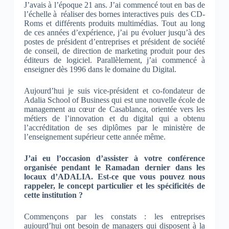
J’avais à l’époque 21 ans. J’ai commencé tout en bas de
l’échelle à réaliser des bornes interactives puis des CD-
Roms et différents produits multimédias. Tout au long
de ces années d’expérience, j’ai pu évoluer jusqu’à des
postes de président d’entreprises et président de société
de conseil, de direction de marketing produit pour des
éditeurs de logiciel. Parallèlement, j’ai commencé à
enseigner dès 1996 dans le domaine du Digital.
Aujourd’hui je suis vice-président et co-fondateur de
Adalia School of Business qui est une nouvelle école de
management au cœur de Casablanca, orientée vers les
métiers de l’innovation et du digital qui a obtenu
l’accréditation de ses diplômes par le ministère de
l’enseignement supérieur cette année même.
J’ai eu l’occasion d’assister à votre conférence
organisée pendant le Ramadan dernier dans les
locaux d’ADALIA. Est-ce que vous pouvez nous
rappeler, le concept particulier et les spécificités de
cette institution ?
Commençons par les constats : les entreprises
aujourd’hui ont besoin de managers qui disposent à la