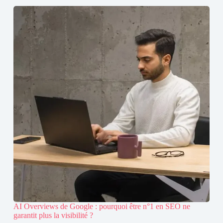
AI Overviews de Google : pourquoi être n°1 en SEO ne
garantit plus la visibilité ?