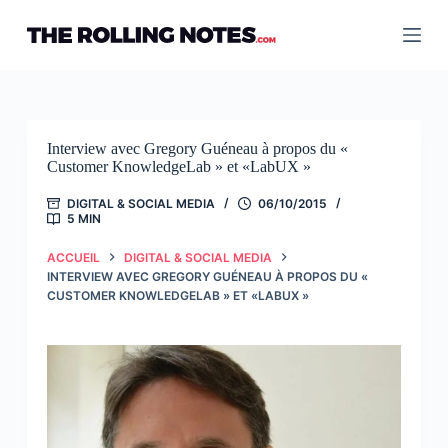
Passer
au
contenu
Interview avec Gregory Guéneau à propos du «
Customer KnowledgeLab » et «LabUX »
DIGITAL & SOCIAL MEDIA
06/10/2015
5 MIN
ACCUEIL
DIGITAL & SOCIAL MEDIA
INTERVIEW AVEC GREGORY GUÉNEAU À PROPOS DU «
CUSTOMER KNOWLEDGELAB » ET «LABUX »