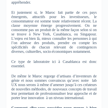
appréhender.
Et justement si, le Maroc fait partie de ces pays
émergents, attractifs pour les investisseurs, le
consommateur est somme toute relativement récent. La
classe moyenne émerge progressivement. On ne
consomme pas un produit de la même façon selon si on
se trouve à New York, Casablanca, ou Singapour.
L’enjeu est bien là, mieux connaître les personnes à qui
l’on adresse des produits, prendre en compte les
spécificités de chacun relevant de contingences
diverses, culturelles, socio-économiques notamment.
Ce type de laboratoire ici à Casablanca est donc
essentiel.
De même le Maroc regorge d’artisans d’inventeurs de
génie et nous sommes convaincus qu’avec notre lab
UX nous serons à même d’amener jusqu’à ces créateurs
de nouvelles méthodes, de nouveaux concepts de travail
leur permettant de professionnaliser leur approche et de
porter leur innovation à un niveau international.
Comment allez-vous procéder pour mener à bien