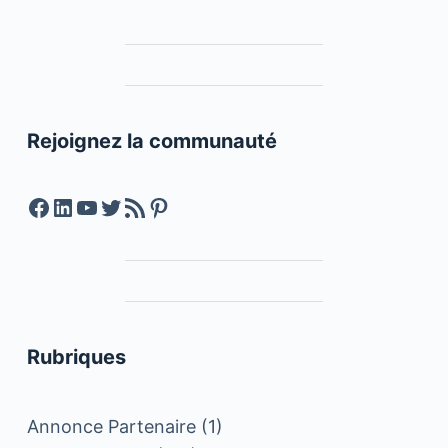
Rejoignez la communauté
Facebook
LinkedIn
YouTube
Twitter
Feed RSS
Pinterest
Rubriques
Annonce Partenaire
(1)