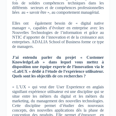
fois de solides compétences techniques dans les
différents secteurs et de compétences professionnelles
liées au « savoir être », au comportement managérial.
Elles ont également besoin de « digital native
manager », capables d’évoluer en entreprise avec les
Nouvelles Technologies de l’information et grâce au
NTIC d’apporter de l’innovation et de la croissance aux
entreprises. ADALIA School of Business forme ce type
de managers.
J’ai entendu parler du projet « Customer
KnowledgeLab » dans lequel vous mettez à
disposition une équipe experte de l’innovation via le
«LabUX » dédié à l’étude de l’expérience utilisateur.
Quels sont les objectifs de ces recherches ?
« L’UX » qui veut dire User Experience en anglais
signifiant expérience utilisateur est une discipline qui se
situe entre les métiers du digital et les métiers du
marketing, du management des nouvelles technologies.
Cette discipline permet d’étudier des nouveaux
concepts, des nouvelles applications dès la phase de
conception des produits. Elle permet d’éprouver en