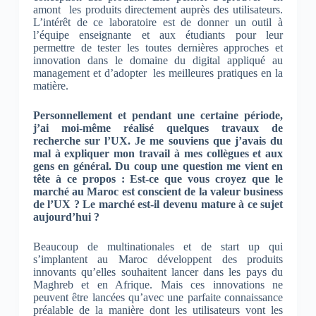
amont les produits directement auprès des utilisateurs.
L’intérêt de ce laboratoire est de donner un outil à
l’équipe enseignante et aux étudiants pour leur
permettre de tester les toutes dernières approches et
innovation dans le domaine du digital appliqué au
management et d’adopter les meilleures pratiques en la
matière.
Personnellement et pendant une certaine période,
j’ai moi-même réalisé quelques travaux de
recherche sur l’UX. Je me souviens que j’avais du
mal à expliquer mon travail à mes collègues et aux
gens en général. Du coup une question me vient en
tête à ce propos : Est-ce que vous croyez que le
marché au Maroc est conscient de la valeur business
de l’UX ? Le marché est-il devenu mature à ce sujet
aujourd’hui ?
Beaucoup de multinationales et de start up qui
s’implantent au Maroc développent des produits
innovants qu’elles souhaitent lancer dans les pays du
Maghreb et en Afrique. Mais ces innovations ne
peuvent être lancées qu’avec une parfaite connaissance
préalable de la manière dont les utilisateurs vont les