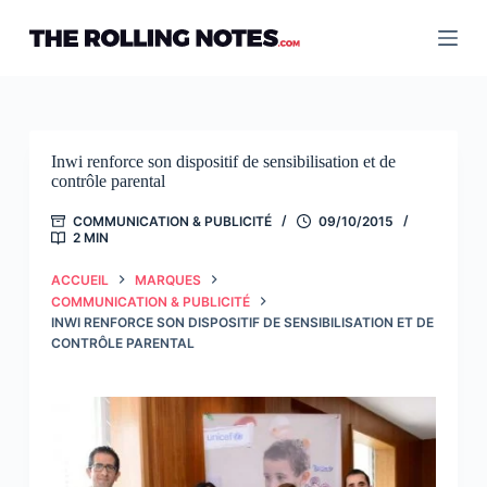
Passer
au
contenu
Inwi renforce son dispositif de sensibilisation et de
contrôle parental
COMMUNICATION & PUBLICITÉ
09/10/2015
2 MIN
ACCUEIL
MARQUES
COMMUNICATION & PUBLICITÉ
INWI RENFORCE SON DISPOSITIF DE SENSIBILISATION ET DE
CONTRÔLE PARENTAL