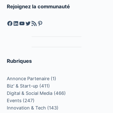
Rejoignez la communauté
Facebook
LinkedIn
YouTube
Twitter
Feed RSS
Pinterest
Rubriques
Annonce Partenaire
(1)
Biz' & Start-up
(411)
Digital & Social Media
(466)
Events
(247)
Innovation & Tech
(143)