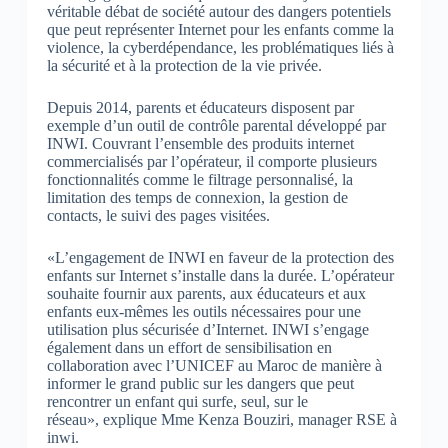
véritable débat de société autour des dangers potentiels
que peut représenter Internet pour les enfants comme la
violence, la cyberdépendance, les problématiques liés à
la sécurité et à la protection de la vie privée.
Depuis 2014, parents et éducateurs disposent par
exemple d’un outil de contrôle parental développé par
INWI. Couvrant l’ensemble des produits internet
commercialisés par l’opérateur, il comporte plusieurs
fonctionnalités comme le filtrage personnalisé, la
limitation des temps de connexion, la gestion de
contacts, le suivi des pages visitées.
«L’engagement de INWI en faveur de la protection des
enfants sur Internet s’installe dans la durée. L’opérateur
souhaite fournir aux parents, aux éducateurs et aux
enfants eux-mêmes les outils nécessaires pour une
utilisation plus sécurisée d’Internet. INWI s’engage
également dans un effort de sensibilisation en
collaboration avec l’UNICEF au Maroc de manière à
informer le grand public sur les dangers que peut
rencontrer un enfant qui surfe, seul, sur le
réseau», explique Mme Kenza Bouziri, manager RSE à
inwi.