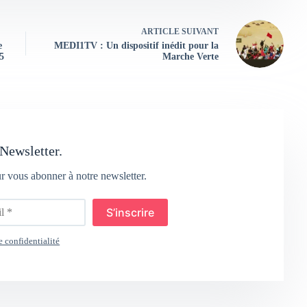
ARTICLE
SUIVANT
e
MEDI1TV : Un dispositif inédit pour la
5
Marche Verte
Newsletter.
ur vous abonner à notre newsletter.
S’inscrire
e confidentialité