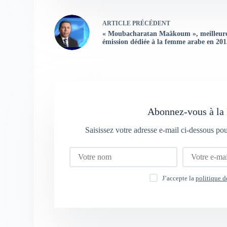
ARTICLE
PRÉCÉDENT
« Moubacharatan Maâkoum », meilleur
émission dédiée à la femme arabe en 201
Abonnez-vous à la 
Saisissez votre adresse e-mail ci-dessous po
J’accepte la
politique d