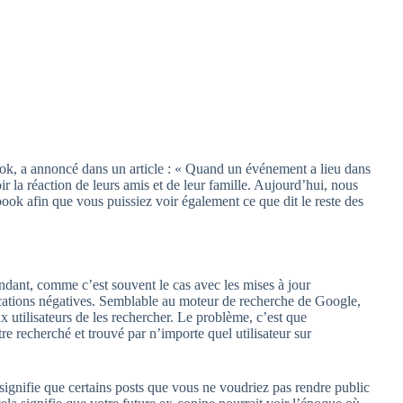
ok, a annoncé dans un article : « Quand un événement a lieu dans
 la réaction de leurs amis et de leur famille. Aujourd’hui, nous
book afin que vous puissiez voir également ce que dit le reste des
ndant, comme c’est souvent le cas avec les mises à jour
ications négatives. Semblable au moteur de recherche de Google,
 utilisateurs de les rechercher. Le problème, c’est que
e recherché et trouvé par n’importe quel utilisateur sur
signifie que certains posts que vous ne voudriez pas rendre public