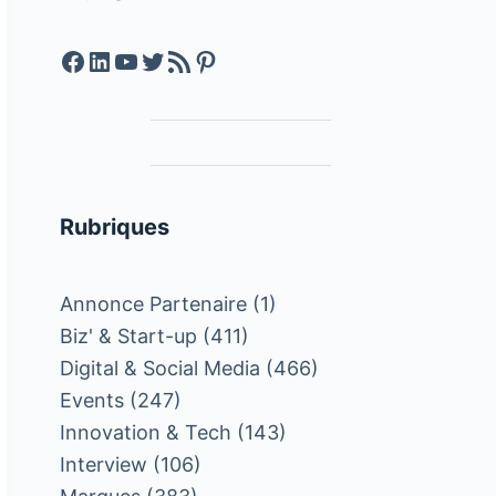
Facebook
LinkedIn
YouTube
Twitter
Feed RSS
Pinterest
Rubriques
Annonce Partenaire
(1)
Biz' & Start-up
(411)
Digital & Social Media
(466)
Events
(247)
Innovation & Tech
(143)
Interview
(106)