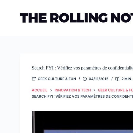
Passer
au
contenu
Search FYI : Vérifiez vos paramètres de confidentiali
GEEK CULTURE & FUN
04/11/2015
2 MIN
ACCUEIL
INNOVATION & TECH
GEEK CULTURE & F
SEARCH FYI : VÉRIFIEZ VOS PARAMÈTRES DE CONFIDENT