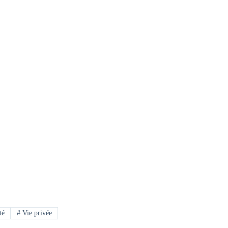
té
#
Vie privée