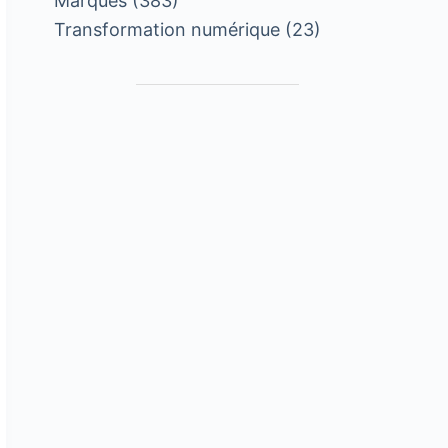
Marques
(383)
Transformation numérique
(23)