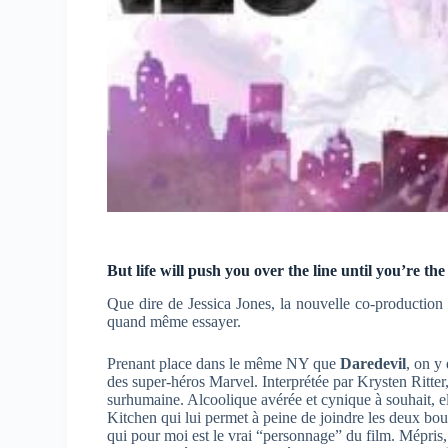
But life will push you over the line until you’re the 
Que dire de Jessica Jones, la nouvelle co-production 
quand même essayer.
Prenant place dans le même NY que
Daredevil
, on y
des super-héros Marvel. Interprétée par Krysten Ritter,
surhumaine. Alcoolique avérée et cynique à souhait, ell
Kitchen qui lui permet à peine de joindre les deux bo
qui pour moi est le vrai “personnage” du film. Mépris, 