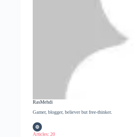
RasMehdi
Gamer, blogger, believer but free-thinker.
Articles: 20