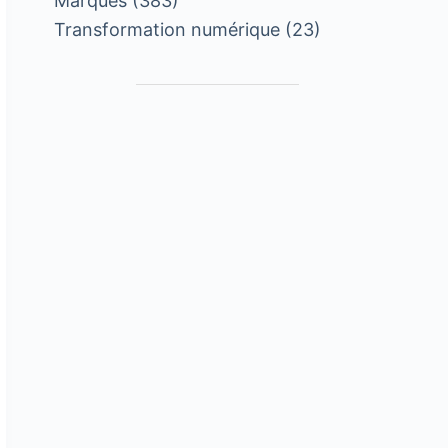
Marques
(383)
Transformation numérique
(23)