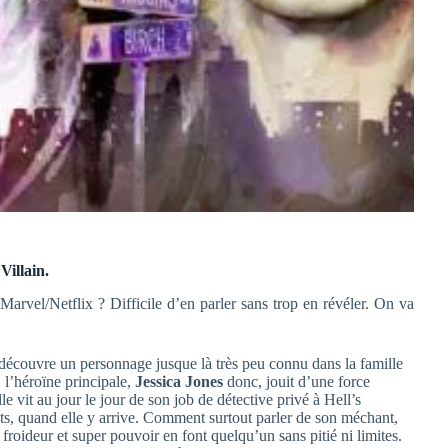
Villain.
Marvel/Netflix ? Difficile d’en parler sans trop en révéler. On va
 découvre un personnage jusque là très peu connu dans la famille
 l’héroïne principale,
Jessica Jones
donc, jouit d’une force
e vit au jour le jour de son job de détective privé à Hell’s
uts, quand elle y arrive. Comment surtout parler de son méchant,
froideur et super pouvoir en font quelqu’un sans pitié ni limites.