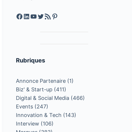
Facebook
LinkedIn
YouTube
Twitter
Feed RSS
Pinterest
Rubriques
Annonce Partenaire
(1)
Biz' & Start-up
(411)
Digital & Social Media
(466)
Events
(247)
Innovation & Tech
(143)
Interview
(106)