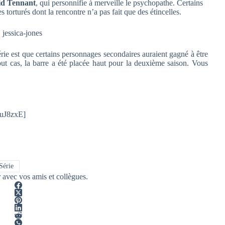
id Tennant
, qui personnifie à merveille le psychopathe. Certains
 torturés dont la rencontre n’a pas fait que des étincelles.
érie est que certains personnages secondaires auraient gagné à être
out cas, la barre a été placée haut pour la deuxième saison. Vous
uJ8zxE]
Série
r avec vos amis et collègues.