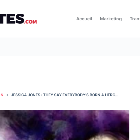
Accueil
Marketing
Tran
UN
JESSICA JONES : THEY SAY EVERYBODY’S BORN A HERO…