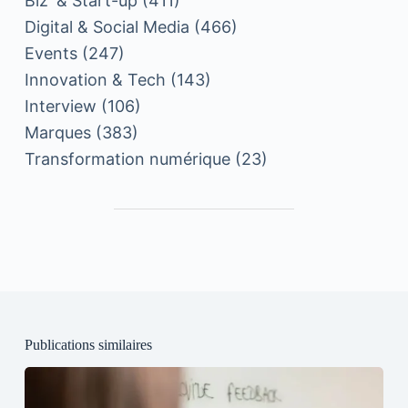
Biz' & Start-up
(411)
Digital & Social Media
(466)
Events
(247)
Innovation & Tech
(143)
Interview
(106)
Marques
(383)
Transformation numérique
(23)
Publications similaires