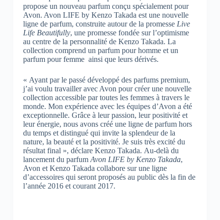
propose un nouveau parfum conçu spécialement pour
Avon. Avon LIFE by Kenzo Takada est une nouvelle
ligne de parfum, construite autour de la promesse
Live
Life Beautifully
, une promesse fondée sur l’optimisme
au centre de la personnalité de Kenzo Takada. La
collection comprend un parfum pour homme et un
parfum pour femme ainsi que leurs dérivés.
« Ayant par le passé développé des parfums premium,
j’ai voulu travailler avec Avon pour créer une nouvelle
collection accessible par toutes les femmes à travers le
monde. Mon expérience avec les équipes d’Avon a été
exceptionnelle. Grâce à leur passion, leur positivité et
leur énergie, nous avons créé une ligne de parfum hors
du temps et distingué qui invite la splendeur de la
nature, la beauté et la positivité. Je suis très excité du
résultat final », déclare Kenzo Takada. Au-delà du
lancement du parfum
Avon LIFE by Kenzo Takada
,
Avon et Kenzo Takada collabore sur une ligne
d’accessoires qui seront proposés au public dès la fin de
l’année 2016 et courant 2017.