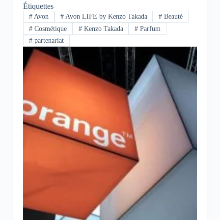
Étiquettes
#
Avon
#
Avon LIFE by Kenzo Takada
#
Beauté
#
Cosmétique
#
Kenzo Takada
#
Parfum
#
partenariat