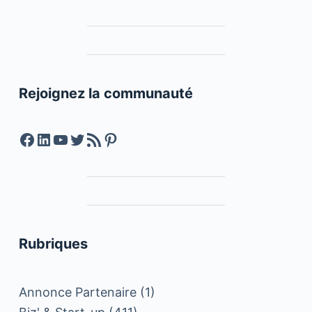
Rejoignez la communauté
Facebook
LinkedIn
YouTube
Twitter
Feed RSS
Pinterest
Rubriques
Annonce Partenaire
(1)