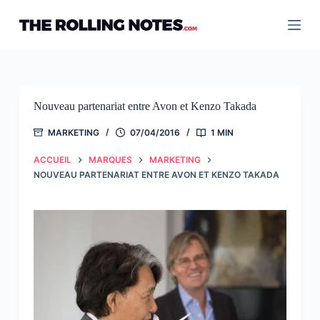
Passer
au
contenu
Nouveau partenariat entre Avon et Kenzo Takada
MARKETING
07/04/2016
1 MIN
ACCUEIL
MARQUES
MARKETING
NOUVEAU PARTENARIAT ENTRE AVON ET KENZO TAKADA