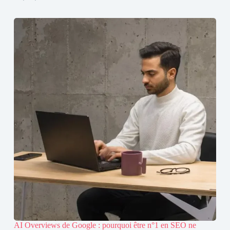
AI Overviews de Google : pourquoi être n°1 en SEO ne