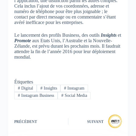
l’application, une distinction parmi les autres comptes.
Cela inclus l’ajout de vos coordonnées, adresse et
numéro de téléphone pour être plus joignable ; le
contact par direct message ou en commentaire s’étant
avéré inefficace pour les entreprises.
Le lancement des profils Business, des outils
Insights
et
Promote
aux Etats Unis, l’Australie et la Nouvelle-
Zélande, est prévu durant les prochains mois. Il faudrait
attendre la fin de l’année 2016 pour leur déploiement
mondial.
Étiquettes
#
Digital
#
Insights
#
Instagram
#
Instagram Business
#
Social Media
PRÉCÉDENT
SUIVANT