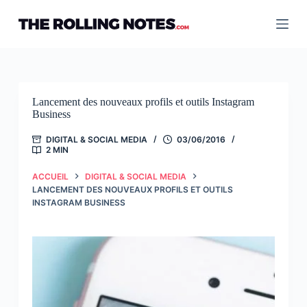
Passer
au
contenu
Lancement des nouveaux profils et outils Instagram
Business
DIGITAL & SOCIAL MEDIA
03/06/2016
2 MIN
ACCUEIL
DIGITAL & SOCIAL MEDIA
LANCEMENT DES NOUVEAUX PROFILS ET OUTILS
INSTAGRAM BUSINESS