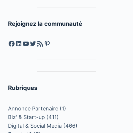
Rejoignez la communauté
Facebook
LinkedIn
YouTube
Twitter
Feed RSS
Pinterest
Rubriques
Annonce Partenaire
(1)
Biz' & Start-up
(411)
Digital & Social Media
(466)