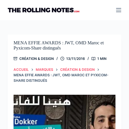
Passer
au
contenu
MENA EFFIE AWARDS : JWT, OMD Maroc et
Pyxicom-Share distingués
CRÉATION & DESIGN
13/11/2016
1 MIN
ACCUEIL
MARQUES
CRÉATION & DESIGN
MENA EFFIE AWARDS : JWT, OMD MAROC ET PYXICOM-
SHARE DISTINGUÉS