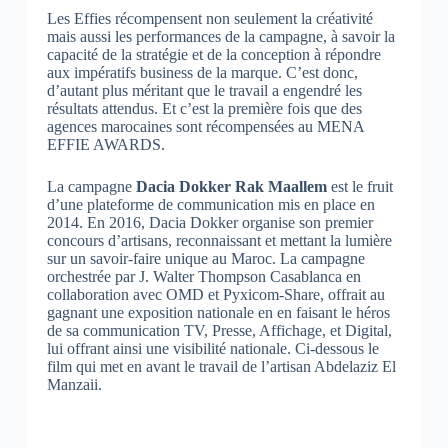
Les Effies récompensent non seulement la créativité
mais aussi les performances de la campagne, à savoir la
capacité de la stratégie et de la conception à répondre
aux impératifs business de la marque. C’est donc,
d’autant plus méritant que le travail a engendré les
résultats attendus. Et c’est la première fois que des
agences marocaines sont récompensées au MENA
EFFIE AWARDS.
La campagne
Dacia Dokker Rak Maallem
est le fruit
d’une plateforme de communication mis en place en
2014. En 2016, Dacia Dokker organise son premier
concours d’artisans, reconnaissant et mettant la lumière
sur un savoir-faire unique au Maroc. La campagne
orchestrée par J. Walter Thompson Casablanca en
collaboration avec OMD et Pyxicom-Share, offrait au
gagnant une exposition nationale en en faisant le héros
de sa communication TV, Presse, Affichage, et Digital,
lui offrant ainsi une visibilité nationale. Ci-dessous le
film qui met en avant le travail de l’artisan Abdelaziz El
Manzaii.