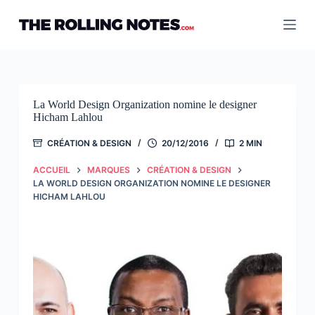
Passer
au
contenu
La World Design Organization nomine le designer
Hicham Lahlou
CRÉATION & DESIGN
20/12/2016
2 MIN
ACCUEIL
MARQUES
CRÉATION & DESIGN
LA WORLD DESIGN ORGANIZATION NOMINE LE DESIGNER
HICHAM LAHLOU