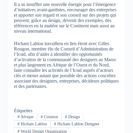
Il a su insuffler une nouvelle énergie pour l’émergence
d’initiatives avant-gardistes, encourager des entreprises
et apporter son regard et son conseil sur des projets qui
peuvent, grâce au design, devenir des exemples, des
références en la matière sur le Continent mais aussi au
niveau international.
Hicham Lahlou travaillera en lien étroit avec Gilles
Rougon, membre élu du Conseil d’Administration de
l’Icsid, afin d’aider à identifier des opportunités
d’activation de la communauté des designers au Maroc
et plus largement en Afrique de l’Ouest et du Nord,
faire connaître les activités de l’Icsid auprès d’acteurs
clés et mener autant que possible des actions concrètes
associant des designers, entreprises, décideurs politiques
et des partenaires.
Étiquettes
#
Afrique
#
Création
#
Design
#
Hicham Lahlou
#
Hicham Lahlou Designer
#
World Design Organization