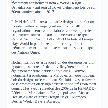
récemment son nouveau nom « World Design
Organization » qui sera déployée pleinement lors de son
60ème anniversaire en 2017.
L’Icsid défend l’innovation par le design pour créer un
monde meilleur en engageant ses plus de 140
organisations membres à collaborer et développer des
programmes internationaux comme World Design
Capital, World Design Talks, World Industrial Design
Day, World Impact Prize and Interdesign. Pour
mémoire, l’Icsid a un statut de consultant spécial auprès
des Nations Unies.
Hicham Lahlou est à ce jour l’un des designers les plus
dynamiques et créatifs de nouvelle génération, il est
également fédérateur d’idées nouvelles. Il œuvre
notamment à positionner le Maroc en tant que nouveau
hub du design sur le continent. Ses initiatives en faveur
de la promotion du design africain se sont très fortement
démarquées avec la création dès 2009 de la FEMADE /
Fédération Marocaine du Design, puis avec Africa
Design Award et Africa Design Days + Morocco
Design Week / Days et Awards.