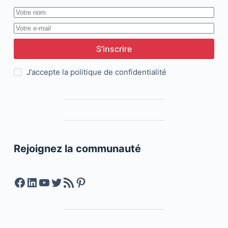
S’inscrire
J’accepte la
politique de confidentialité
Rejoignez la communauté
Facebook
LinkedIn
YouTube
Twitter
Feed RSS
Pinterest