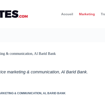
Accueil
Marketing
Tr
keting & communication, Al Barid Bank
trice marketing & communication, Al Barid Bank.
MARKETING & COMMUNICATION, AL BARID BANK