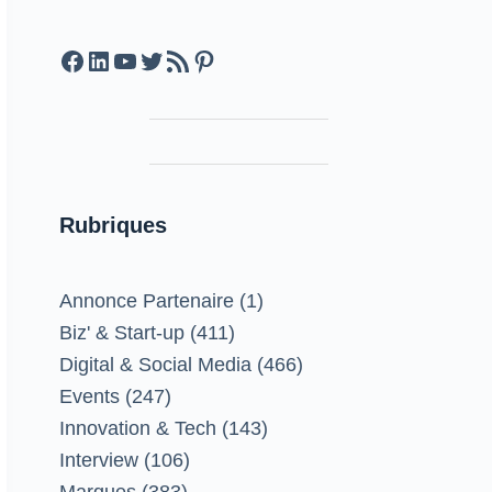
Facebook
LinkedIn
YouTube
Twitter
Feed RSS
Pinterest
Rubriques
Annonce Partenaire
(1)
Biz' & Start-up
(411)
Digital & Social Media
(466)
Events
(247)
Innovation & Tech
(143)
Interview
(106)