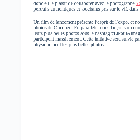
donc eu le plaisir de collaborer avec le photographe
Y
portraits authentiques et touchants pris sur le vif, dan
Un film de lancement présente l’esprit de l’expo, et 
photos de Ouechen. En parallèle, nous lançons un conco
leurs plus belles photos sous le hashtag #LikoulAlmagh
participent massivement. Cette initiative sera suivie pa
physiquement les plus belles photos.