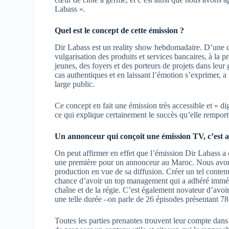
Labass ».
Quel est le concept de cette émission ?
Dir Labass est un reality show hebdomadaire. D’une d
vulgarisation des produits et services bancaires, à la
jeunes, des foyers et des porteurs de projets dans leur
cas authentiques et en laissant l’émotion s’exprimer, a 
large public.
Ce concept en fait une émission très accessible et « di
ce qui explique certainement le succès qu’elle rempor
Un annonceur qui conçoit une émission TV, c’est 
On peut affirmer en effet que l’émission Dir Labass a
une première pour un annonceur au Maroc. Nous avons e
production en vue de sa diffusion. Créer un tel conten
chance d’avoir un top management qui a adhéré immédi
chaîne et de la régie. C’est également novateur d’avoir
une telle durée –on parle de 26 épisodes présentant 78 c
Toutes les parties prenantes trouvent leur compte dans 