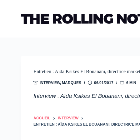
Passer
au
contenu
Entretien : Aïda Ksikes El Bouanani, directrice mar
INTERVIEW
,
MARQUES
06/01/2017
6 MIN
Interview : Aïda Ksikes El Bouanani, direc
ACCUEIL
INTERVIEW
ENTRETIEN : AÏDA KSIKES EL BOUANANI, DIRECTRICE 