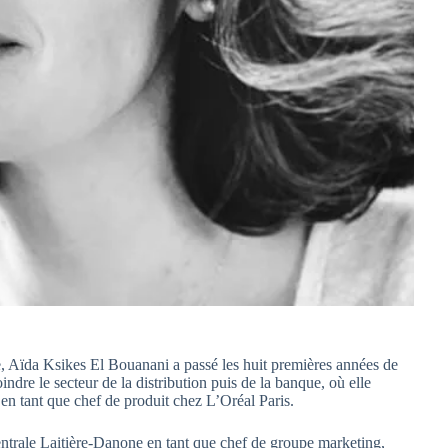
 Aïda Ksikes El Bouanani a passé les huit premières années de
ndre le secteur de la distribution puis de la banque, où elle
 en tant que chef de produit chez L’Oréal Paris.
ntrale Laitière-Danone en tant que chef de groupe marketing,