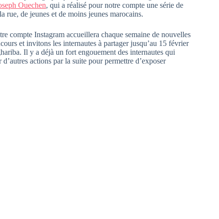
oseph Ouechen
, qui a réalisé pour notre compte une série de
s la rue, de jeunes et de moins jeunes marocains.
notre compte Instagram accueillera chaque semaine de nouvelles
urs et invitons les internautes à partager jusqu’au 15 février
ariba. Il y a déjà un fort engouement des internautes qui
r d’autres actions par la suite pour permettre d’exposer