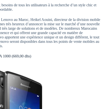
soins de tous les utilisateurs à la recherche d’un style chic et
bordable.
enovo au Maroc, Heikel Aouini, directeur de la division mobile
es très heureux d’annoncer la mise sur le marché d’une nouvelle
 très large de solutions et de modèles. De nombreux Marocains
nence et qui offrent une grande capacité en matière de
o apportent une expérience unique et un design différent, le tout
novo seront disponibles dans tous les points de vente mobiles au
s.
A 1000 (669,00 dhs)