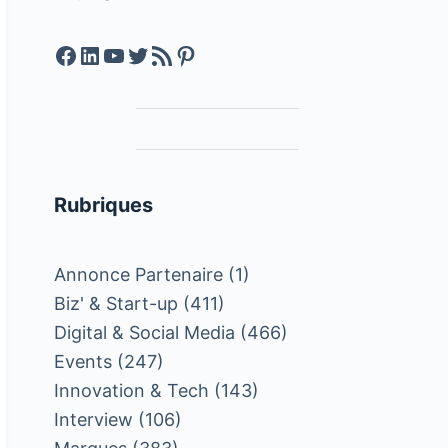
Facebook
LinkedIn
YouTube
Twitter
Feed RSS
Pinterest
Rubriques
Annonce Partenaire
(1)
Biz' & Start-up
(411)
Digital & Social Media
(466)
Events
(247)
Innovation & Tech
(143)
Interview
(106)