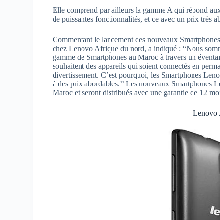
Elle comprend par ailleurs la gamme A qui répond aux be
de puissantes fonctionnalités, et ce avec un prix très a
Commentant le lancement des nouveaux Smartphones L
chez Lenovo Afrique du nord, a indiqué : “Nous somm
gamme de Smartphones au Maroc à travers un éventail
souhaitent des appareils qui soient connectés en perma
divertissement. C’est pourquoi, les Smartphones Lenov
à des prix abordables.’’ Les nouveaux Smartphones Le
Maroc et seront distribués avec une garantie de 12 moi
Lenovo 