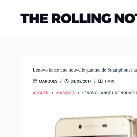
Passer
au
contenu
Lenovo lance une nouvelle gamme de Smartphones a
MARQUES
24/02/2017
1 MIN
ACCUEIL
MARQUES
LENOVO LANCE UNE NOUVEL