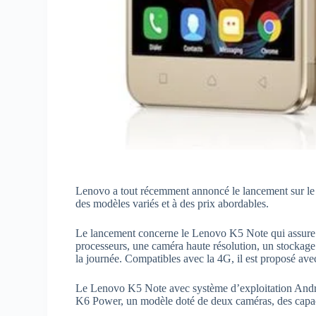
Lenovo a tout récemment annoncé le lancement sur 
des modèles variés et à des prix abordables.
Le lancement concerne le Lenovo K5 Note qui assure to
processeurs, une caméra haute résolution, un stockage 
la journée. Compatibles avec la 4G, il est proposé avec
Le Lenovo K5 Note avec système d’exploitation Andro
K6 Power, un modèle doté de deux caméras, des capaci