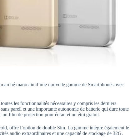
le marché marocain d’une nouvelle gamme de Smartphones avec
utes les fonctionnalités nécessaires y compris les derniers
sans pareil et une importante autonomie de batterie qui dure toute
 un film de protection pour écran et un étui gratuit.
id, offre l’option de double Sim. La gamme intègre également le
tés audio extraordinaires et une capacité de stockage de 32G.