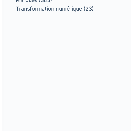
Marques
(383)
Transformation numérique
(23)