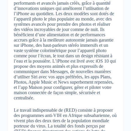
performants et avancés jamais créés, grâce à quantité
d’innovations uniques qui améliorent l’utilisation de
l’iPhone au quotidien. Les deux modèles sont dotés de
l’appareil photo le plus populaire au monde, avec des
systèmes avancés pour prendre des photos et réaliser
des vidéos incroyables de jour comme de nuit. Ils
bénéficient d’une alimentation et de performances
accrues grâce à la meilleure autonomie jamais garantie
sur iPhone, des haut-parleurs stéréo immersifs et un
vaste système colorimétrique pour l’appareil photo
comme pour l’écran, le tout dans un design résistant à
l’eau et la poussière. L’iPhone est livré avec iOS 10 qui
propose des moyens animés et plus expressifs de
communiquer dans Messages, de nouvelles manières
d’utiliser Siri avec vos apps préférées, les apps Plans,
Photos, Apple Music et News superbement repensées,
et l’app Maison pour configurer, gérer et piloter votre
maison connectée de façon simple, sécurisée et
centralisée.
Le travail indispensable de (RED) consiste à proposer
des programmes anti-VIH en Afrique subsaharienne, où
vivent plus des deux tiers de la population mondiale
porteuse du virus. La totalité des fonds perçus par