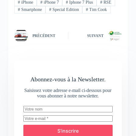
#
iPhone
#
iPhone 7
#
Iphone 7 Plus
#
RSE
#
Smartphone
#
Special Edition
#
Tim Cook
PRÉCÉDENT
SUIVANT
Abonnez-vous à la Newsletter.
Saisissez votre adresse e-mail ci-dessous pour
vous abonner à notre newsletter.
S’inscrire