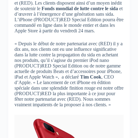
et (RED). Les clients disposent ainsi d’un moyen inédit
de soutenir le
Fonds mondial de lutte contre le sida
et
d’œuvrer à l’émergence d’une génération sans sida.
L’iPhone (PRODUCT)RED Special Edition pourra être
commandé en ligne dans le monde entier et dans les
Apple Store à partir du vendredi 24 mars.
« Depuis le début de notre partenariat avec (RED) il y a
dix ans, nos clients ont eu une influence significative
dans la lutte contre la propagation du sida en achetant
nos produits, qu’il s’agisse du premier iPod nano
(PRODUCT)RED Special Edition ou de notre gamme
actuelle de produits Beats et d’accessoires pour iPhone,
iPad et Apple Watch », a déclaré
Tim Cook
, CEO
d’Apple. « Le lancement de cet iPhone en édition
spéciale dans une splendide finition rouge est notre offre
(PRODUCT)RED la plus importante à ce jour pour
fêter notre partenariat avec (RED). Nous sommes
vraiment impatients de la proposer à nos clients. »