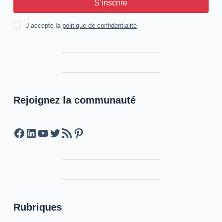
S’inscrire
J’accepte la
politique de confidentialité
Rejoignez la communauté
Facebook
LinkedIn
YouTube
Twitter
Feed RSS
Pinterest
Rubriques