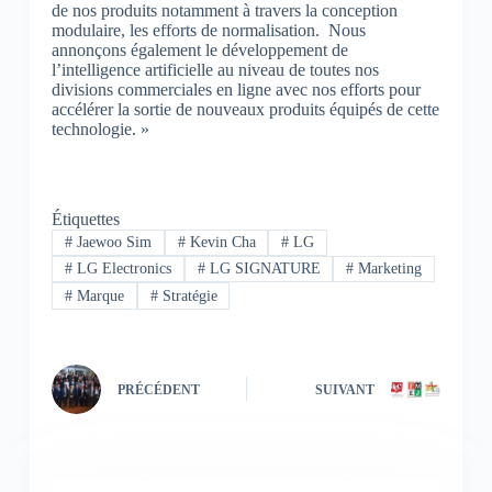
de nos produits notamment à travers la conception
modulaire, les efforts de normalisation. Nous
annonçons également le développement de
l’intelligence artificielle au niveau de toutes nos
divisions commerciales en ligne avec nos efforts pour
accélérer la sortie de nouveaux produits équipés de cette
technologie. »
Étiquettes
#
Jaewoo Sim
#
Kevin Cha
#
LG
#
LG Electronics
#
LG SIGNATURE
#
Marketing
#
Marque
#
Stratégie
PRÉCÉDENT
SUIVANT