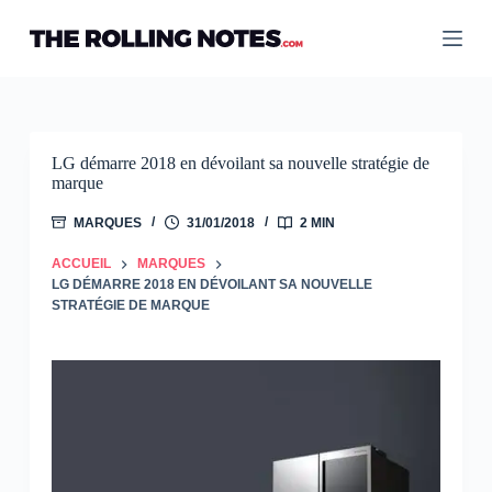
Passer
au
contenu
LG démarre 2018 en dévoilant sa nouvelle stratégie de
marque
MARQUES
31/01/2018
2 MIN
ACCUEIL
MARQUES
LG DÉMARRE 2018 EN DÉVOILANT SA NOUVELLE
STRATÉGIE DE MARQUE