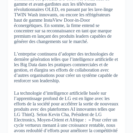
gamme et avant-gardistes aux les téléviseurs
révolutionnaires OLED, en passant par les lave-linge
TWIN Wash innovants, ou encore les réfrigérateurs
haut de gamme InstaView Door-in-Door
éconergétiques. En somme, la firme entend se
concentrer sur sa reconnaissance en tant que marque
premium en lançant des produits leaders capables de
générer des changements sur le marché.
L’entreprise continuera d’adopter des technologies de
dernière génération telles que l’intelligence artificielle et
les Big Data dans les pratiques commerciales et de
gestion, et élargira ses efforts de collaboration avec
d’autres organisations pour créer un système capable de
renforcer son leadership.
La technologie d’intelligence artificielle basée sur
l’apprentissage profond de LG est en ligne avec les
efforts de la société pour accélérer la sortie de nouveaux
produits avec des plateformes AI innovantes telles que
LG ThinQ. Selon Kevin Cha, Président de LG
Electronics, Moyen-Orient et Afrique : » Pour créer un
cycle vertueux menant à une croissance rentable, nous
avons redoublé d’efforts pour améliorer la compétitivité