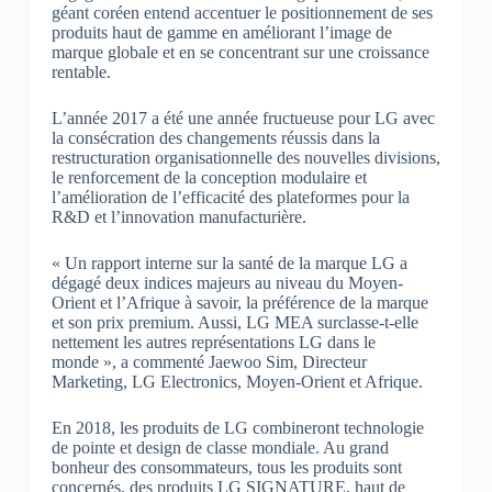
géant coréen entend accentuer le positionnement de ses
produits haut de gamme en améliorant l’image de
marque globale et en se concentrant sur une croissance
rentable.
L’année 2017 a été une année fructueuse pour LG avec
la consécration des changements réussis dans la
restructuration organisationnelle des nouvelles divisions,
le renforcement de la conception modulaire et
l’amélioration de l’efficacité des plateformes pour la
R&D et l’innovation manufacturière.
« Un rapport interne sur la santé de la marque LG a
dégagé deux indices majeurs au niveau du Moyen-
Orient et l’Afrique à savoir, la préférence de la marque
et son prix premium. Aussi, LG MEA surclasse-t-elle
nettement les autres représentations LG dans le
monde », a commenté Jaewoo Sim, Directeur
Marketing, LG Electronics, Moyen-Orient et Afrique.
En 2018, les produits de LG combineront technologie
de pointe et design de classe mondiale. Au grand
bonheur des consommateurs, tous les produits sont
concernés, des produits LG SIGNATURE, haut de