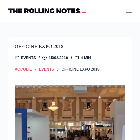
Passer
au
contenu
OFFICINE EXPO 2018
EVENTS
15/02/2018
4 MIN
ACCUEIL
EVENTS
OFFICINE EXPO 2018