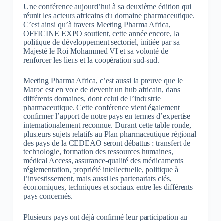
Une conférence aujourd’hui à sa deuxième édition qui
réunit les acteurs africains du domaine pharmaceutique.
C’est ainsi qu’à travers Meeting Pharma Africa,
OFFICINE EXPO soutient, cette année encore, la
politique de développement sectoriel, initiée par sa
Majesté le Roi Mohammed VI et sa volonté de
renforcer les liens et la coopération sud-sud.
Meeting Pharma Africa, c’est aussi la preuve que le
Maroc est en voie de devenir un hub africain, dans
différents domaines, dont celui de l’industrie
pharmaceutique. Cette conférence vient également
confirmer l’apport de notre pays en termes d’expertise
internationalement reconnue. Durant cette table ronde,
plusieurs sujets relatifs au Plan pharmaceutique régional
des pays de la CEDEAO seront débattus : transfert de
technologie, formation des ressources humaines,
médical Access, assurance-qualité des médicaments,
réglementation, propriété intellectuelle, politique à
l’investissement, mais aussi les partenariats clés,
économiques, techniques et sociaux entre les différents
pays concernés.
Plusieurs pays ont déjà confirmé leur participation au