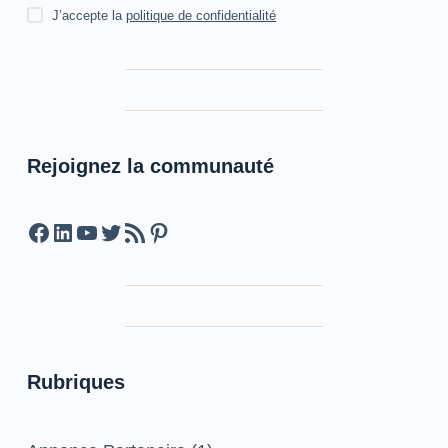
J’accepte la
politique de confidentialité
Rejoignez la communauté
Facebook
LinkedIn
YouTube
Twitter
Feed RSS
Pinterest
Rubriques