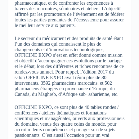
pharmaceutique, et de confronter les expériences à
travers des rencontres, séminaires et ateliers. L’objectif
affirmé par les promoteurs de l’événement est de fédérer
toutes les parties prenantes de l’écosystème pour assurer
le meilleur service aux patients.
Le secteur du médicament et des produits de santé étant
l’un des domaines qui connaissent le plus de
changements et d’innovations technologiques,
OFFICINE EXPO s’est en effet donné comme mission
et objectif d’accompagner ces évolutions par le partage
et le débat, lors des différentes et riches rencontres de ce
rendez-vous annuel. Pour rappel, l’édition 2017 du
salon OFFICINE EXPO avait réuni plus de 80
intervenants, 3592 pharmaciens marocains, et 502
pharmaciens étrangers en provenance d’Europe, du
Canada, du Maghreb, d’Afrique sub- saharienne, etc.
OFFICINE EXPO, ce sont plus de 40 tables rondes /
conférences / ateliers thématiques et formations
scientifiques et managériales, ouverts aux professionnels
du domaine, venus des quatre coins du monde, pour
accroitre leurs compétences et partager sur de sujets
passionnants. C’est aussi l’occasion pour un vrai