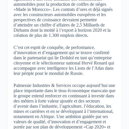
automobiles pour la production de coiffes de sièges
«Made in Morocco». Les contrats d’ores et déjà signés
avec les constructeurs automobiles européens et les
perspectives de croissance devraient permettre
d’atteindre un chiffre d’affaires de 2,5 Milliards de
Dirhams dont la moitié à l’export à horizon 2020 et la
création de plus de 1.300 emplois directs.
C’est cet esprit de conquête, de performance,
d’innovation et d’engagement qui se trouve confirmé
dans le partenariat qui lie Dolidol en tant qu’entreprise
citoyenne et le sélectionneur national Hervé Renard qui
accompagne avec intelligence les Lions de l’Atlas dans
leur périple pour le mondial de Russie.
Palmeraie Industries & Services occupe aujourd’hui une
place importante dans le tissu économique marocain que
le groupe entend renforcer en continuant à investir dans
des métiers à forte valeur ajoutée et des secteurs
d’avenir dans l’industrie, l’agriculture, l’éducation, les
mines et carrières et en se développant à l’international,
notamment en Afrique. Une ambition guidée par ses
valeurs de qualité, d’innovation et d’engagement et
portée par son plan de développement «Cap 2020» et