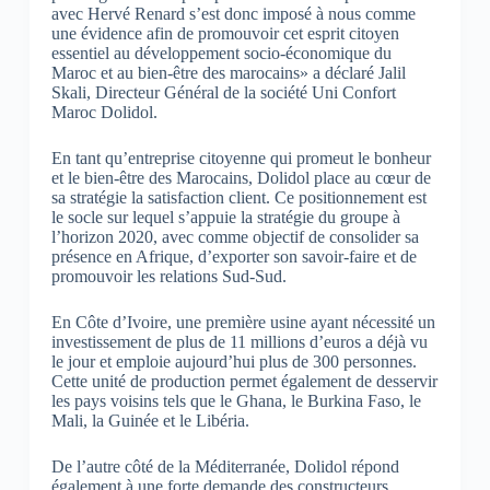
avec Hervé Renard s’est donc imposé à nous comme
une évidence afin de promouvoir cet esprit citoyen
essentiel au développement socio-économique du
Maroc et au bien-être des marocains» a déclaré Jalil
Skali, Directeur Général de la société Uni Confort
Maroc Dolidol.
En tant qu’entreprise citoyenne qui promeut le bonheur
et le bien-être des Marocains, Dolidol place au cœur de
sa stratégie la satisfaction client. Ce positionnement est
le socle sur lequel s’appuie la stratégie du groupe à
l’horizon 2020, avec comme objectif de consolider sa
présence en Afrique, d’exporter son savoir-faire et de
promouvoir les relations Sud-Sud.
En Côte d’Ivoire, une première usine ayant nécessité un
investissement de plus de 11 millions d’euros a déjà vu
le jour et emploie aujourd’hui plus de 300 personnes.
Cette unité de production permet également de desservir
les pays voisins tels que le Ghana, le Burkina Faso, le
Mali, la Guinée et le Libéria.
De l’autre côté de la Méditerranée, Dolidol répond
également à une forte demande des constructeurs