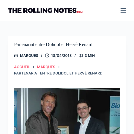
Passer
au
contenu
Partenariat entre Dolidol et Hervé Renard
MARQUES
18/04/2018
3 MIN
ACCUEIL
MARQUES
PARTENARIAT ENTRE DOLIDOL ET HERVÉ RENARD