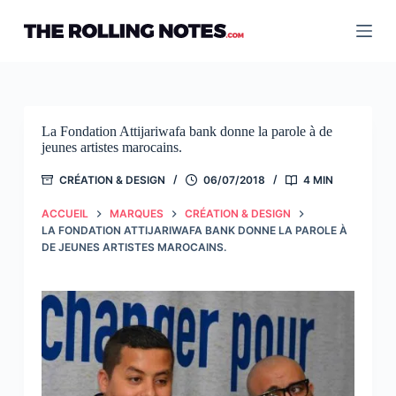
Passer
au
contenu
La Fondation Attijariwafa bank donne la parole à de
jeunes artistes marocains.
CRÉATION & DESIGN
06/07/2018
4 MIN
ACCUEIL
MARQUES
CRÉATION & DESIGN
LA FONDATION ATTIJARIWAFA BANK DONNE LA PAROLE À
DE JEUNES ARTISTES MAROCAINS.