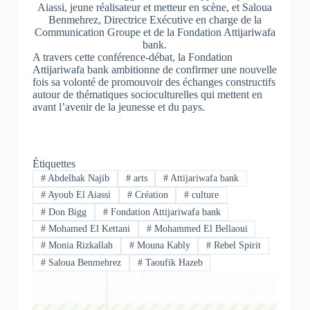
Aiassi, jeune réalisateur et metteur en scène, et Saloua
Benmehrez, Directrice Exécutive en charge de la
Communication Groupe et de la Fondation Attijariwafa
bank.
A travers cette conférence-débat, la Fondation
Attijariwafa bank ambitionne de confirmer une nouvelle
fois sa volonté de promouvoir des échanges constructifs
autour de thématiques socioculturelles qui mettent en
avant l’avenir de la jeunesse et du pays.
Étiquettes
#
Abdelhak Najib
#
arts
#
Attijariwafa bank
#
Ayoub El Aiassi
#
Création
#
culture
#
Don Bigg
#
Fondation Attijariwafa bank
#
Mohamed El Kettani
#
Mohammed El Bellaoui
#
Monia Rizkallah
#
Mouna Kably
#
Rebel Spirit
#
Saloua Benmehrez
#
Taoufik Hazeb