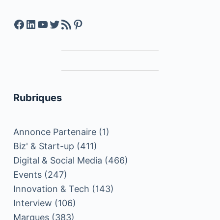
Facebook
LinkedIn
YouTube
Twitter
Feed RSS
Pinterest
Rubriques
Annonce Partenaire
(1)
Biz' & Start-up
(411)
Digital & Social Media
(466)
Events
(247)
Innovation & Tech
(143)
Interview
(106)
Marques
(383)