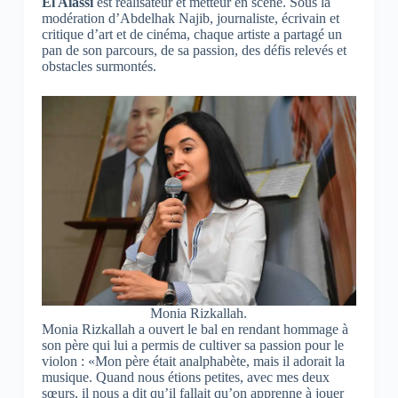
El Aiassi
est réalisateur et metteur en scène. Sous la
modération d’Abdelhak Najib, journaliste, écrivain et
critique d’art et de cinéma, chaque artiste a partagé un
pan de son parcours, de sa passion, des défis relevés et
obstacles surmontés.
Monia Rizkallah.
Monia Rizkallah a ouvert le bal en rendant hommage à
son père qui lui a permis de cultiver sa passion pour le
violon : «Mon père était analphabète, mais il adorait la
musique. Quand nous étions petites, avec mes deux
sœurs, il nous a dit qu’il fallait qu’on apprenne à jouer