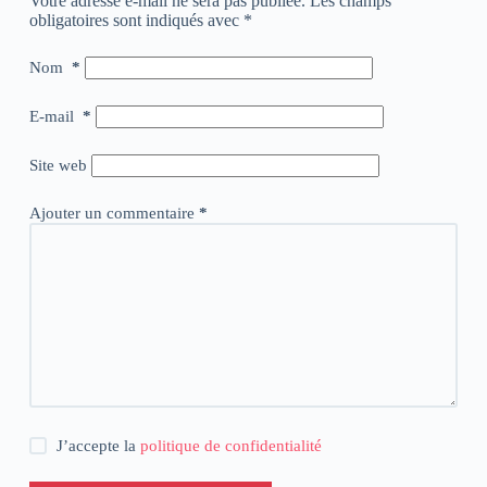
Votre adresse e-mail ne sera pas publiée.
Les champs
obligatoires sont indiqués avec
*
Nom
*
E-mail
*
Site web
Ajouter un commentaire
*
J’accepte la
politique de confidentialité