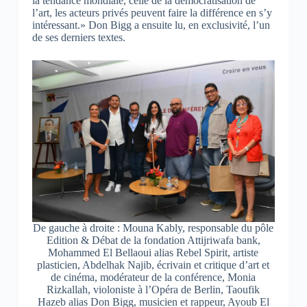
la tendance mondiale, celle de la démocratisation de
l’art, les acteurs privés peuvent faire la différence en s’y
intéressant.» Don Bigg a ensuite lu, en exclusivité, l’un
de ses derniers textes.
De gauche à droite : Mouna Kably, responsable du pôle
Edition & Débat de la fondation Attijriwafa bank,
Mohammed El Bellaoui alias Rebel Spirit, artiste
plasticien, Abdelhak Najib, écrivain et critique d’art et
de cinéma, modérateur de la conférence, Monia
Rizkallah, violoniste à l’Opéra de Berlin, Taoufik
Hazeb alias Don Bigg, musicien et rappeur, Ayoub El