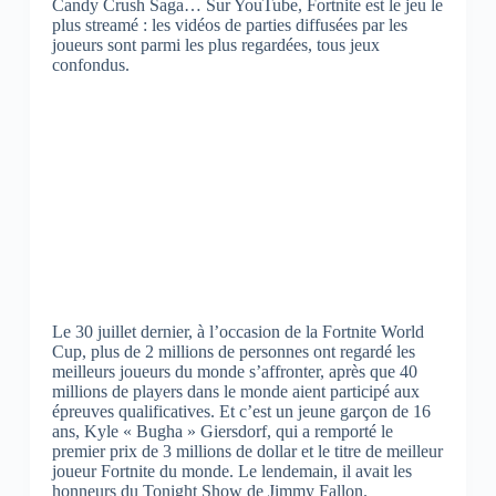
Candy Crush Saga… Sur YouTube, Fortnite est le jeu le
plus streamé : les vidéos de parties diffusées par les
joueurs sont parmi les plus regardées, tous jeux
confondus.
Le 30 juillet dernier, à l’occasion de la Fortnite World
Cup, plus de 2 millions de personnes ont regardé les
meilleurs joueurs du monde s’affronter, après que 40
millions de players dans le monde aient participé aux
épreuves qualificatives. Et c’est un jeune garçon de 16
ans, Kyle « Bugha » Giersdorf, qui a remporté le
premier prix de 3 millions de dollar et le titre de meilleur
joueur Fortnite du monde. Le lendemain, il avait les
honneurs du Tonight Show de Jimmy Fallon.