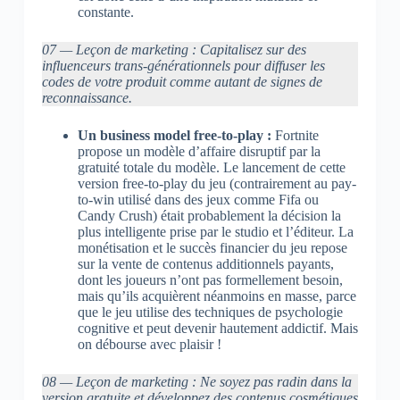
constante.
07 — Leçon de marketing : Capitalisez sur des
influenceurs trans-générationnels pour diffuser les
codes de votre produit comme autant de signes de
reconnaissance.
Un business model free-to-play :
Fortnite
propose un modèle d’affaire disruptif par la
gratuité totale du modèle. Le lancement de cette
version free-to-play du jeu (contrairement au pay-
to-win utilisé dans des jeux comme Fifa ou
Candy Crush) était probablement la décision la
plus intelligente prise par le studio et l’éditeur. La
monétisation et le succès financier du jeu repose
sur la vente de contenus additionnels payants,
dont les joueurs n’ont pas formellement besoin,
mais qu’ils acquièrent néanmoins en masse, parce
que le jeu utilise des techniques de psychologie
cognitive et peut devenir hautement addictif. Mais
on débourse avec plaisir !
08 — Leçon de marketing : Ne soyez pas radin dans la
version gratuite et développez des contenus cosmétiques