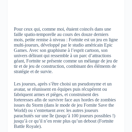
Pour ceux qui, comme moi, étaient coincés dans une
faille spatio-temporelle au cours des douze derniers
mois, petite remise à niveau : Fortnite est un jeu en ligne
multi-joueurs, développé par le studio américain Epic
Games. Avec son graphisme à l’esprit cartoon, son
univers délirant qui ressemble à un parc d’attractions
géant, Fortnite se présente comme un mélange de jeu de
tir et de jeu de construction, combinant des éléments de
stratégie et de survie.
Les joueurs, après s’être choisi un pseudonyme et un
avatar, se réunissent en équipes puis récupèrent ou
fabriquent armes et pièges, et construisent des
forteresses afin de survivre face aux hordes de zombies
issues du Storm (dans le mode de jeu Fornite Save the
World) ou s’entretuent avec les autres joueurs
parachutés sur une île (jusqu’à 100 joueurs possibles !)
jusqu’à ce qu’il n’en reste plus qu’un debout (Fortnite
Battle Royale).