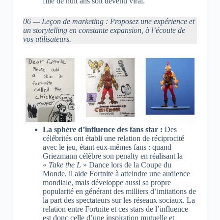
fille de huit ans soit devenu viral.
06 — Leçon de marketing : Proposez une expérience et
un storytelling en constante expansion, à l’écoute de
vos utilisateurs.
La sphère d’influence des fans star :
Des
célébrités ont établi une relation de réciprocité
avec le jeu, étant eux-mêmes fans : quand
Griezmann célèbre son penalty en réalisant la
«
Take the L
» Dance lors de la Coupe du
Monde, il aide Fortnite à atteindre une audience
mondiale, mais développe aussi sa propre
popularité en générant des milliers d’imitations de
la part des spectateurs sur les réseaux sociaux. La
relation entre Fortnite et ces stars de l’influence
est donc celle d’une inspiration mutuelle et