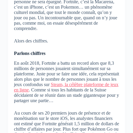
personne ne sera épargné. Fortnite, c’est la Macarena,
c’est un iPhone, c’est un Pokemon… un phénomène
culturel mondial, que tout le monde connaît, qu’on y
joue ou pas. Un incontournable que, quand on n’y joue
pas, comme moi, on essaie désespérément de
comprendre.
Alors des chiffres.
Parlons chiffres
En août 2018, Fortnite a battu un record alors que 8,3
millions de personnes jouaient simultanément sur sa
plateforme. Juste pour se faire une idée, cela représentait
alors plus que le nombre de personnes jouant à tous les
jeux confondus sur
Steam, la célèbre plateforme de jeux
en ligne
. Comme si tous les habitants de la Suisse
décidaient de se réunir dans un stade gigantesque pour y
partager une partie…
Au cours de ses 20 premiers jours de présence et de
monétisation sur le store iOS, les analystes financiers
ont estimé que Fortnite générait 1,5 million de dollars de
chiffre d’affaires par jour. Plus fort que Pokémon Go ou