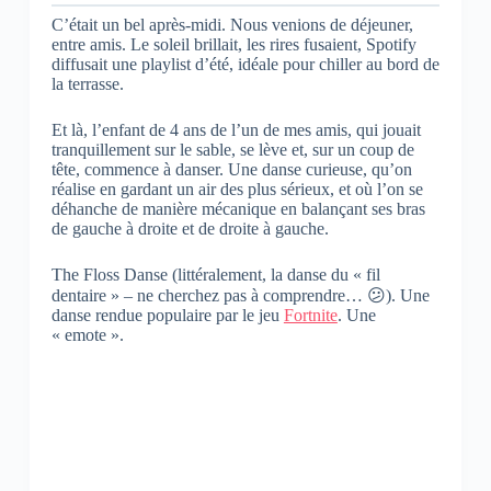
C’était un bel après-midi. Nous venions de déjeuner,
entre amis. Le soleil brillait, les rires fusaient, Spotify
diffusait une playlist d’été, idéale pour chiller au bord de
la terrasse.
Et là, l’enfant de 4 ans de l’un de mes amis, qui jouait
tranquillement sur le sable, se lève et, sur un coup de
tête, commence à danser. Une danse curieuse, qu’on
réalise en gardant un air des plus sérieux, et où l’on se
déhanche de manière mécanique en balançant ses bras
de gauche à droite et de droite à gauche.
The Floss Danse (littéralement, la danse du « fil
dentaire » – ne cherchez pas à comprendre… 😕). Une
danse rendue populaire par le jeu
Fortnite
. Une
« emote ».