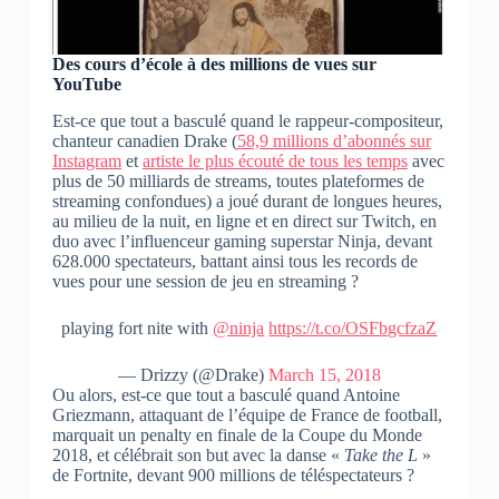
Des cours d’école à des millions de vues sur
YouTube
Est-ce que tout a basculé quand le rappeur-compositeur,
chanteur canadien Drake (
58,9 millions d’abonnés sur
Instagram
et
artiste le plus écouté de tous les temps
avec
plus de 50 milliards de streams, toutes plateformes de
streaming confondues) a joué durant de longues heures,
au milieu de la nuit, en ligne et en direct sur Twitch, en
duo avec l’influenceur gaming superstar Ninja, devant
628.000 spectateurs, battant ainsi tous les records de
vues pour une session de jeu en streaming ?
playing fort nite with
@ninja
https://t.co/OSFbgcfzaZ
— Drizzy (@Drake)
March 15, 2018
Ou alors, est-ce que tout a basculé quand Antoine
Griezmann, attaquant de l’équipe de France de football,
marquait un penalty en finale de la Coupe du Monde
2018, et célébrait son but avec la danse «
Take the L
»
de Fortnite, devant 900 millions de téléspectateurs ?