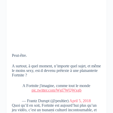
Peut-être.
A surtout, à quel moment, n’importe quel sujet, et même
le moins sexy, est-il devenu prétexte à une plaisanterie
Fortnite ?
A Fortnite j'imagine, comme tout le monde
pic.twitter.com/Wgl7WQWxgb
— Frantz Durupt (@peultier)
April 5, 2018
Quoi qu’il en soit, Fortnite est aujourd’hui plus qu’un
jeu vidéo, c’est un tsunami culturel incontournable, et