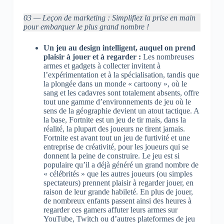
03 — Leçon de marketing : Simplifiez la prise en main
pour embarquer le plus grand nombre !
Un jeu au design intelligent, auquel on prend
plaisir à jouer et à regarder :
Les nombreuses
armes et gadgets à collecter invitent à
l’expérimentation et à la spécialisation, tandis que
la plongée dans un monde « cartoony », où le
sang et les cadavres sont totalement absents, offre
tout une gamme d’environnements de jeu où le
sens de la géographie devient un atout tactique. A
la base, Fortnite est un jeu de tir mais, dans la
réalité, la plupart des joueurs ne tirent jamais.
Fortnite est avant tout un jeu de furtivité et une
entreprise de créativité, pour les joueurs qui se
donnent la peine de construire. Le jeu est si
populaire qu’il a déjà généré un grand nombre de
« célébrités » que les autres joueurs (ou simples
spectateurs) prennent plaisir à regarder jouer, en
raison de leur grande habileté. En plus de jouer,
de nombreux enfants passent ainsi des heures à
regarder ces gamers affuter leurs armes sur
YouTube, Twitch ou d’autres plateformes de jeu