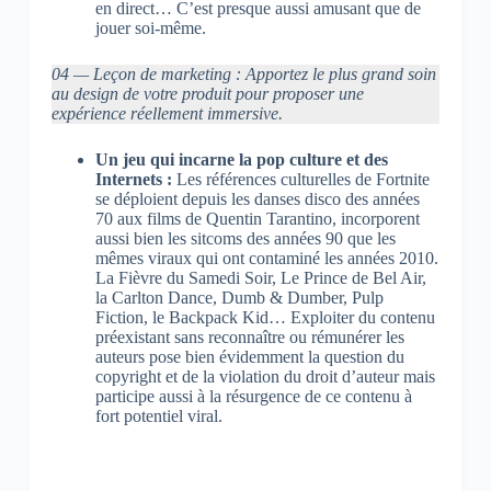
en direct… C’est presque aussi amusant que de
jouer soi-même.
04 — Leçon de marketing : Apportez le plus grand soin
au design de votre produit pour proposer une
expérience réellement immersive.
Un jeu qui incarne la pop culture et des
Internets :
Les références culturelles de Fortnite
se déploient depuis les danses disco des années
70 aux films de Quentin Tarantino, incorporent
aussi bien les sitcoms des années 90 que les
mêmes viraux qui ont contaminé les années 2010.
La Fièvre du Samedi Soir, Le Prince de Bel Air,
la Carlton Dance, Dumb & Dumber, Pulp
Fiction, le Backpack Kid… Exploiter du contenu
préexistant sans reconnaître ou rémunérer les
auteurs pose bien évidemment la question du
copyright et de la violation du droit d’auteur mais
participe aussi à la résurgence de ce contenu à
fort potentiel viral.