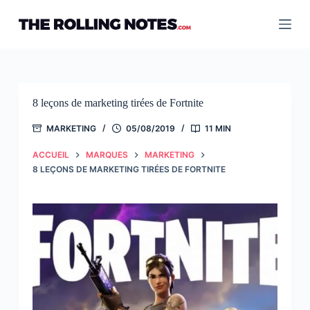
Passer
au
contenu
8 leçons de marketing tirées de Fortnite
MARKETING
05/08/2019
11 MIN
ACCUEIL
MARQUES
MARKETING
8 LEÇONS DE MARKETING TIRÉES DE FORTNITE