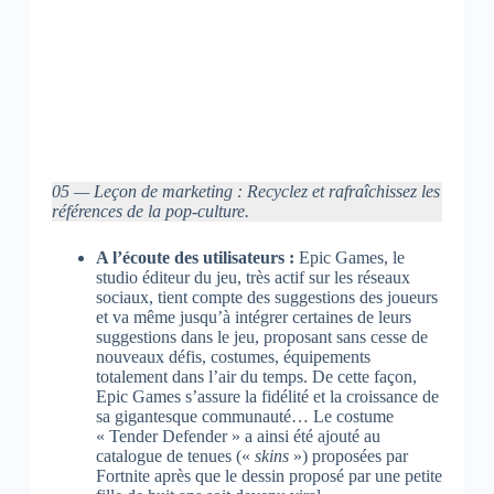
05 — Leçon de marketing : Recyclez et rafraîchissez les
références de la pop-culture.
A l’écoute des utilisateurs :
Epic Games, le
studio éditeur du jeu, très actif sur les réseaux
sociaux, tient compte des suggestions des joueurs
et va même jusqu’à intégrer certaines de leurs
suggestions dans le jeu, proposant sans cesse de
nouveaux défis, costumes, équipements
totalement dans l’air du temps. De cette façon,
Epic Games s’assure la fidélité et la croissance de
sa gigantesque communauté… Le costume
« Tender Defender » a ainsi été ajouté au
catalogue de tenues («
skins
») proposées par
Fortnite après que le dessin proposé par une petite