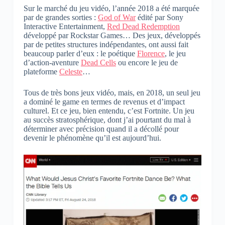
Sur le marché du jeu vidéo, l’année 2018 a été marquée
par de grandes sorties :
God of War
édité par Sony
Interactive Entertainment,
Red Dead Redemption
développé par Rockstar Games… Des jeux, développés
par de petites structures indépendantes, ont aussi fait
beaucoup parler d’eux : le poétique
Florence
, le jeu
d’action-aventure
Dead Cells
ou encore le jeu de
plateforme
Celeste
…
Tous de très bons jeux vidéo, mais, en 2018, un seul jeu
a dominé le game en termes de revenus et d’impact
culturel. Et ce jeu, bien entendu, c’est Fortnite. Un jeu
au succès stratosphérique, dont j’ai pourtant du mal à
déterminer avec précision quand il a décollé pour
devenir le phénomène qu’il est aujourd’hui.