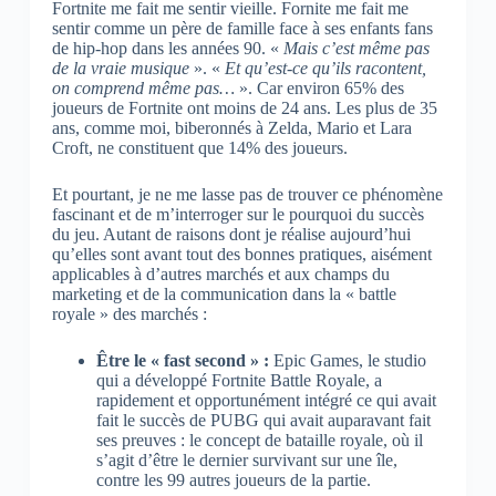
Fortnite me fait me sentir vieille. Fornite me fait me
sentir comme un père de famille face à ses enfants fans
de hip-hop dans les années 90. «
Mais c’est même pas
de la vraie musique
». «
Et qu’est-ce qu’ils racontent,
on comprend même pas…
». Car environ 65% des
joueurs de Fortnite ont moins de 24 ans. Les plus de 35
ans, comme moi, biberonnés à Zelda, Mario et Lara
Croft, ne constituent que 14% des joueurs.
Et pourtant, je ne me lasse pas de trouver ce phénomène
fascinant et de m’interroger sur le pourquoi du succès
du jeu. Autant de raisons dont je réalise aujourd’hui
qu’elles sont avant tout des bonnes pratiques, aisément
applicables à d’autres marchés et aux champs du
marketing et de la communication dans la « battle
royale » des marchés :
Être le « fast second » :
Epic Games, le studio
qui a développé Fortnite Battle Royale, a
rapidement et opportunément intégré ce qui avait
fait le succès de PUBG qui avait auparavant fait
ses preuves : le concept de bataille royale, où il
s’agit d’être le dernier survivant sur une île,
contre les 99 autres joueurs de la partie.