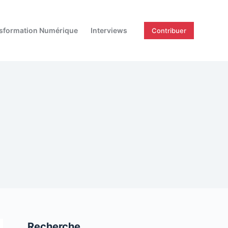
sformation Numérique
Interviews
Contribuer
Recherche