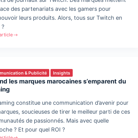
lace des partenariats avec les gamers pour
ouvoir leurs produits. Alors, tous sur Twitch en
 ?
'article
h
ue
unication & Publicité
Insights
nd les marques marocaines s’emparent du
ing
aming constitue une communication d’avenir pour
arques, soucieuses de tirer le meilleur parti de ces
unautés de passionnés. Mais avec quelle
oche ? Et pour quel ROI ?
'article