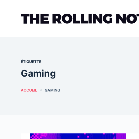
Passer
au
contenu
ÉTIQUETTE
Gaming
ACCUEIL
GAMING