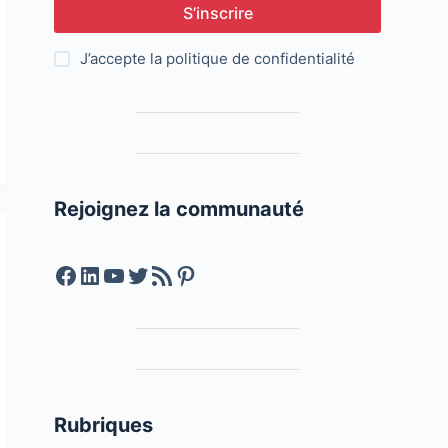
S’inscrire
J’accepte la
politique de confidentialité
Rejoignez la communauté
Facebook
LinkedIn
YouTube
Twitter
Feed RSS
Pinterest
Rubriques