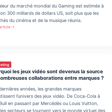
aleur du marché mondial du Gaming est estimée à
on 300 milliards de dollars US, soit plus que les
hés du cinéma et de la musique réunis.
'article
ng
hé
eting
quoi les jeux vidéo sont devenus la source
nombreuses collaborations entre marques ?
dernières années, les grandes marques
stissent l’univers des jeux vidéo. De Coca-Cola à
Bull en passant par Mercédès ou Louis Vuitton,
 les secteurs se tournent vers le monde virtuel des