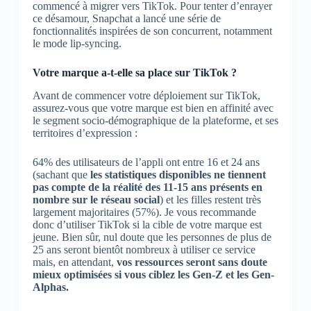
commencé à migrer vers TikTok. Pour tenter d’enrayer
ce désamour, Snapchat a lancé une série de
fonctionnalités inspirées de son concurrent, notamment
le mode lip-syncing.
Votre marque a-t-elle sa place sur TikTok ?
Avant de commencer votre déploiement sur TikTok,
assurez-vous que votre marque est bien en affinité avec
le segment socio-démographique de la plateforme, et ses
territoires d’expression :
64% des utilisateurs de l’appli ont entre 16 et 24 ans
(sachant que
les statistiques disponibles ne tiennent
pas compte de la réalité des 11-15 ans présents en
nombre sur le réseau social
) et les filles restent très
largement majoritaires (57%). Je vous recommande
donc d’utiliser TikTok si la cible de votre marque est
jeune. Bien sûr, nul doute que les personnes de plus de
25 ans seront bientôt nombreux à utiliser ce service
mais, en attendant,
vos ressources seront sans doute
mieux optimisées si vous ciblez les Gen-Z et les Gen-
Alphas.