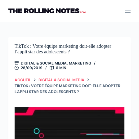
Passer
au
contenu
TikTok : Votre équipe marketing doit-elle adopter
l’appli star des adolescents ?
DIGITAL & SOCIAL MEDIA
,
MARKETING
28/09/2019
6 MIN
ACCUEIL
DIGITAL & SOCIAL MEDIA
TIKTOK : VOTRE ÉQUIPE MARKETING DOIT-ELLE ADOPTER
L’APPLI STAR DES ADOLESCENTS ?