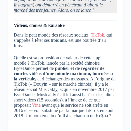
Instagram) ont démarré en pénétrant d’abord le
marché des très jeunes. Alors, on se lance ?
Vidéos, chorés & karaoké
Dans le petit monde des réseaux sociaux,
TikTok
, qui
s’apprête à fêter ses trois ans, est une bouffée d’air
frais.
Quelle est sa proposition de valeur de cette appli
mobile ? TikTok, lancée par la société chinoise
ByteDance permet de
publier et de regarder de
courtes vidéos d’une minute maximum, tournées à
la verticale,
et d’échanger des messages. A l’origine de
TikTok (« Douyin » sur le marché chinois), il y a le
réseau social Musical.ly, acquis en novembre 2017 par
ByteDance. Musical.ly était lui aussi basé sur les ultra-
short videos (15 secondes), à l’image de ce que
proposait
Vine
avant que le service ne soit arrêté en
2016 et se voit substitué par la marque TikTok en août
2018. Un nom en clin d’œil à la chanson de Ke$ha ?