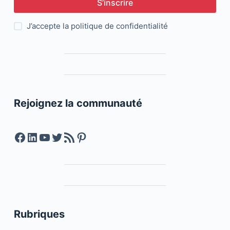
S’inscrire
J’accepte la
politique de confidentialité
Rejoignez la communauté
Facebook
LinkedIn
YouTube
Twitter
Feed RSS
Pinterest
Rubriques