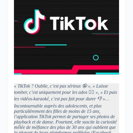
« TikTok ? Oublie, c’est pas sérieux 🤪 », « Laisse
tomber, c’est uniquement pour les ados 🙅‍♂️ », « Et puis
les vidéos-karaoké, c’est pas fait pour durer 👎 »…
Incontournable auprès des adolescents, et plus
particulièrement des filles de moins de 15 ans,
l’application TikTok permet de partager ses photos de
playback et de danse. Pourtant, elle suscite la curiosité
mêlée de méfiance des plus de 30 ans qui oublient que
la plupart de leurs plateformes préférées (Facebook,