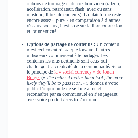
options de tournage et de création vidéo (ralenti,
accélération, retardateur, flash, avec ou sans
musique, filtres de couleurs). La plateforme reste
encore assez « pure » en comparaison à d’autres
réseaux sociaux, il est basé sur la libre expression
et l’authenticité.
Options de partage de contenus :
Un contenu
n’est réellement réussi que lorsque d’autres
utilisateurs commencent à le partager. Les
contenus les plus pertinents sont ceux qui
challengent la créativité de la communauté. Selon
le principe de
la « social currency » de Jonah
Berger
(«
The better it makes them look, the more
likely they’ll be to pass it on
. »), donnez à votre
public l’opportunité de se faire aimé et
reconnaître par sa communauté en s’engageant
avec votre produit / service / marque.