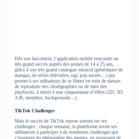
Dès son lancement, l’application mobile rencontre un
très grand succès auprès des jeunes de 14 à 25 ans,
grâce à son très grand catalogue musical (génériques de
mangas, de séries télévisées, rap, pop sucrée…) qui
permet à ses utilisateurs de se filmer en train de danser,
de reproduire des chorégraphies ou de faire des
playbacks, à mixer à une cinquantaine d’effets (2D, 3D,
A/R, morphos, backgrounds…).
TikTok Challenges
Mais le succès de TikTok repose surtout sur ses
challenges : chaque semaine, la plateforme invite ses
utilisateurs à participer à de nombreux challenges qui
s’inspirent du phénomène des memes, en proposant de