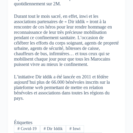
quotidiennement sur 2M.
Durant tout le mois sacré, en effet, inwi et les
associations partenaires de « Dir iddik » iront à la
rencontre de ces héros pour leur rendre hommage en
reconnaissance de leur très précieuse mobilisation
pendant ce confinement sanitaire. L’occasion de
célébrer les efforts du corps soignant, agents de propreté
urbaine, agents de sécurité, hôtesses de caisse,
chauffeurs de bus, infirmières… et tous ceux qui se
mobilisent chaque jour pour que tous les Marocains
puissent vivre au mieux le confinement.
L’initiative Dir iddik a été lancée en 2011 et fédère
aujourd’hui plus de 66.000 bénévoles inscrits sur la
plateforme web permettant de mettre en relation
bénévoles et associations dans toutes les régions du
pays.
Étiquettes
#
Covid-19
#
Dir Iddik
#
Inwi