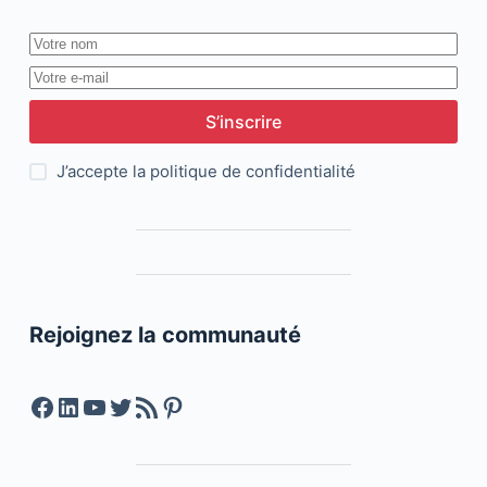
S’inscrire
J’accepte la
politique de confidentialité
Rejoignez la communauté
Facebook
LinkedIn
YouTube
Twitter
Feed RSS
Pinterest