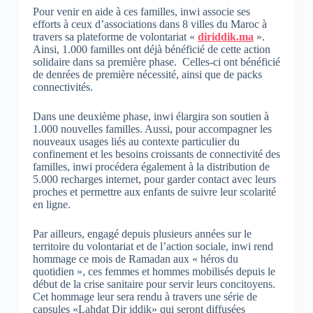
Pour venir en aide à ces familles, inwi associe ses
efforts à ceux d’associations dans 8 villes du Maroc à
travers sa plateforme de volontariat «
diriddik.ma
».
Ainsi, 1.000 familles ont déjà bénéficié de cette action
solidaire dans sa première phase. Celles-ci ont bénéficié
de denrées de première nécessité, ainsi que de packs
connectivités.
Dans une deuxième phase, inwi élargira son soutien à
1.000 nouvelles familles. Aussi, pour accompagner les
nouveaux usages liés au contexte particulier du
confinement et les besoins croissants de connectivité des
familles, inwi procédera également à la distribution de
5.000 recharges internet, pour garder contact avec leurs
proches et permettre aux enfants de suivre leur scolarité
en ligne.
Par ailleurs, engagé depuis plusieurs années sur le
territoire du volontariat et de l’action sociale, inwi rend
hommage ce mois de Ramadan aux « héros du
quotidien », ces femmes et hommes mobilisés depuis le
début de la crise sanitaire pour servir leurs concitoyens.
Cet hommage leur sera rendu à travers une série de
capsules «Lahdat Dir iddik» qui seront diffusées