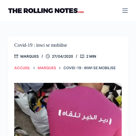
Passer
au
contenu
Covid-19 : inwi se mobilise
MARQUES
27/04/2020
2 MIN
ACCUEIL
MARQUES
COVID-19 : INWI SE MOBILISE