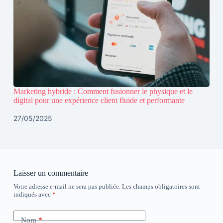
Marketing hybride : Comment fusionner le physique et le
digital pour une expérience client fluide et performante
27/05/2025
Laisser un commentaire
Votre adresse e-mail ne sera pas publiée.
Les champs obligatoires sont
indiqués avec
*
Nom
*